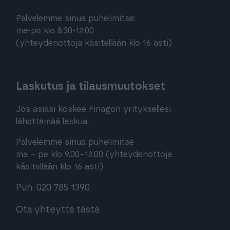
Palvelemme sinua puhelimitse:
ma-pe klo 8:30-12:00
(yhteydenottoja käsitellään klo 16 asti)
Laskutus ja tilausmuutokset
Jos asiasi koskee Finagon yrityksellesi
lähettämää laskua:
Palvelemme sinua puhelimitse
ma – pe klo 9.00–12.00 (yhteydenottoja
käsitellään klo 16 asti)
Puh. 020 785 1390
Ota yhteyttä tästä