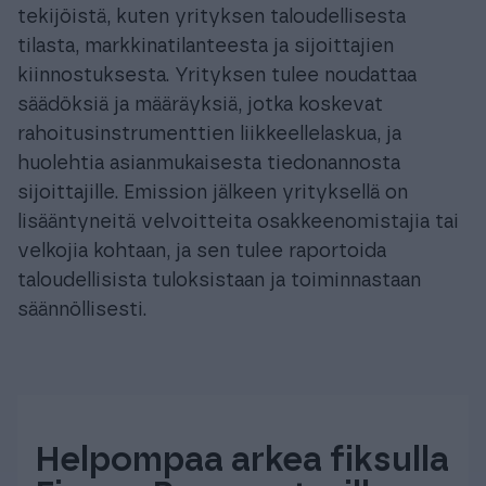
tekijöistä, kuten yrityksen taloudellisesta
tilasta, markkinatilanteesta ja sijoittajien
kiinnostuksesta. Yrityksen tulee noudattaa
säädöksiä ja määräyksiä, jotka koskevat
rahoitusinstrumenttien liikkeellelaskua, ja
huolehtia asianmukaisesta tiedonannosta
sijoittajille. Emission jälkeen yrityksellä on
lisääntyneitä velvoitteita osakkeenomistajia tai
velkojia kohtaan, ja sen tulee raportoida
taloudellisista tuloksistaan ja toiminnastaan
säännöllisesti.
Helpompaa arkea fiksulla