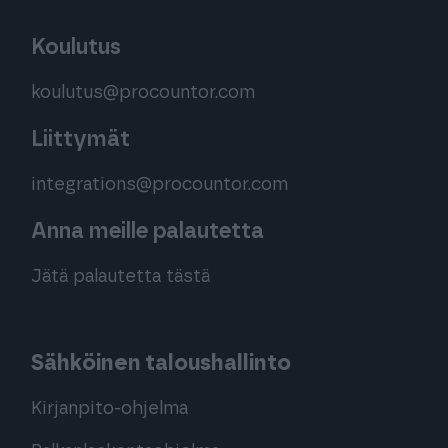
Koulutus
koulutus@procountor.com
Liittymät
integrations@procountor.com
Anna meille palautetta
Jätä palautetta tästä
Sähköinen taloushallinto
Kirjanpito-ohjelma