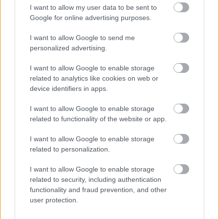
I want to allow my user data to be sent to
Procountor
Google for online advertising purposes.
Procountor Solo
I want to allow Google to send me
personalized advertising.
Sopimuskone
I want to allow Google to enable storage
Finago Sign
related to analytics like cookies on web or
device identifiers in apps.
Procountor Tallennus
I want to allow Google to enable storage
Procountor Toiminnanohjaus
related to functionality of the website or app.
I want to allow Google to enable storage
related to personalization.
Tutustu ohjelmistoihin
I want to allow Google to enable storage
related to security, including authentication
Tutustu Procountoriin
functionality and fraud prevention, and other
user protection.
Tutustu Procountor Soloon