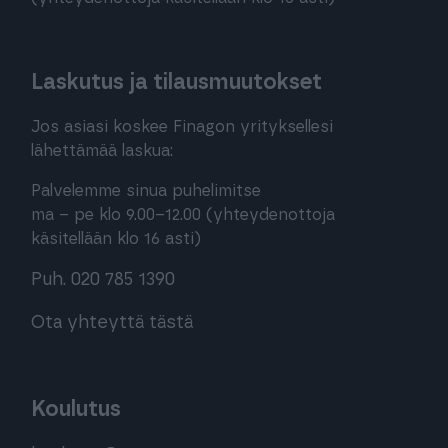
Laskutus ja tilausmuutokset
Jos asiasi koskee Finagon yrityksellesi
lähettämää laskua:
Palvelemme sinua puhelimitse
ma – pe klo 9.00–12.00 (yhteydenottoja
käsitellään klo 16 asti)
Puh. 020 785 1390
Ota yhteyttä tästä
Koulutus