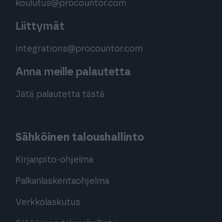
koulutus@procountor.com
Liittymät
integrations@procountor.com
Anna meille palautetta
Jätä palautetta tästä
Sähköinen taloushallinto
Kirjanpito-ohjelma
Palkanlaskentaohjelma
Verkkolaskutus