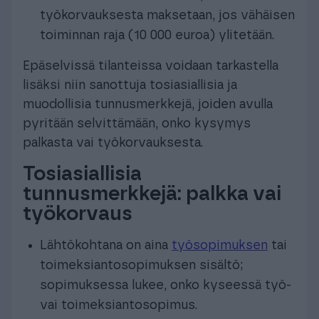
työkorvauksesta maksetaan, jos vähäisen
toiminnan raja (10 000 euroa) ylitetään.
Epäselvissä tilanteissa voidaan tarkastella
lisäksi niin sanottuja tosiasiallisia ja
muodollisia tunnusmerkkejä, joiden avulla
pyritään selvittämään, onko kysymys
palkasta vai työkorvauksesta.
Tosiasiallisia
tunnusmerkkejä: palkka vai
työkorvaus
Lähtökohtana on aina
työsopimuksen
tai
toimeksiantosopimuksen sisältö;
sopimuksessa lukee, onko kyseessä työ-
vai toimeksiantosopimus.