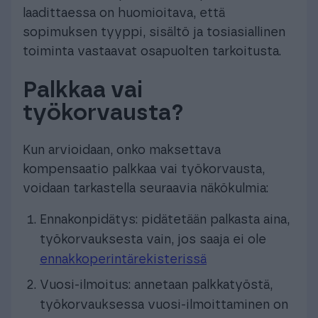
laadittaessa on huomioitava, että
sopimuksen tyyppi, sisältö ja tosiasiallinen
toiminta vastaavat osapuolten tarkoitusta.
Palkkaa vai
työkorvausta?
Kun arvioidaan, onko maksettava
kompensaatio palkkaa vai työkorvausta,
voidaan tarkastella seuraavia näkökulmia:
Ennakonpidätys: pidätetään palkasta aina,
työkorvauksesta vain, jos saaja ei ole
ennakkoperintärekisterissä
Vuosi-ilmoitus: annetaan palkkatyöstä,
työkorvauksessa vuosi-ilmoittaminen on