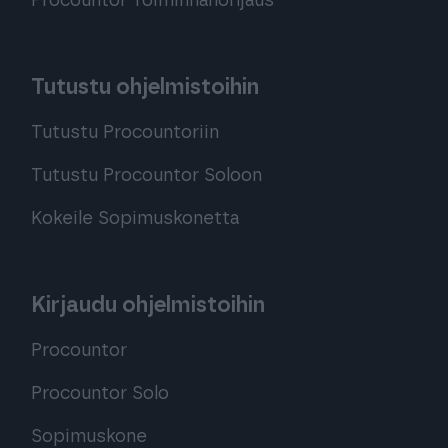
Procountor Toiminnanohjaus
Tutustu ohjelmistoihin
Tutustu Procountoriin
Tutustu Procountor Soloon
Kokeile Sopimuskonetta
Kirjaudu ohjelmistoihin
Procountor
Procountor Solo
Sopimuskone