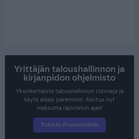
Yrittäjän taloushallinnon ja
kirjanpidon ohjelmisto
Yksinkertaista taloushallinnon rutiineja ja
käytä aikasi paremmin. Aloitus nyt
maksutta rajoitetun ajan!
Tutustu Procountoriin