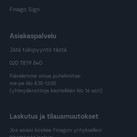
Finago Sign
Asiakaspalvelu
Jätä tukipyyntö tästä
020 7879 840
Palvelemme sinua puhelimitse:
ma-pe klo 8:30-12:00
(yhteydenottoja käsitellään klo 16 asti)
Laskutus ja tilausmuutokset
Jos asiasi koskee Finagon yrityksellesi