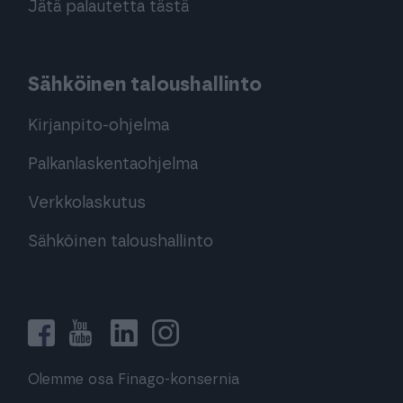
Jätä palautetta tästä
Sähköinen taloushallinto
Kirjanpito-ohjelma
Palkanlaskentaohjelma
Verkkolaskutus
Sähköinen taloushallinto
Olemme osa Finago-konsernia