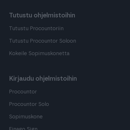
Tutustu ohjelmistoihin
Tutustu Procountoriin
Tutustu Procountor Soloon
Kokeile Sopimuskonetta
Kirjaudu ohjelmistoihin
Procountor
Procountor Solo
Sopimuskone
Finago Sign