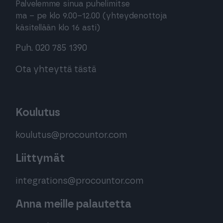
Palvelemme sinua puhelimitse
ma – pe klo 9.00–12.00 (yhteydenottoja
käsitellään klo 16 asti)
Puh. 020 785 1390
Ota yhteyttä tästä
Koulutus
koulutus@procountor.com
Liittymät
integrations@procountor.com
Anna meille palautetta