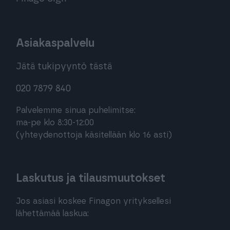
Asiakaspalvelu
Jätä tukipyyntö tästä
020 7879 840
Palvelemme sinua puhelimitse:
ma-pe klo 8:30-12:00
(yhteydenottoja käsitellään klo 16 asti)
Laskutus ja tilausmuutokset
Jos asiasi koskee Finagon yrityksellesi
lähettämää laskua: