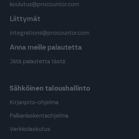
koulutus@procountor.com
Liittymät
integrations@procountor.com
Anna meille palautetta
Jätä palautetta tästä
Sähköinen taloushallinto
Kirjanpito-ohjelma
Palkanlaskentaohjelma
Verkkolaskutus