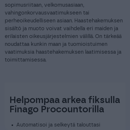
sopimusriitaan, velkomusasiaan,
vahingonkorvausvaatimukseen tai
perheoikeudelliseen asiaan. Haastehakemuksen
sisältö ja muoto voivat vaihdella eri maiden ja
erilaisten oikeusjärjestelmien välillä. On tärkeää
noudattaa kunkin maan ja tuomioistuimen
vaatimuksia haastehakemuksen laatimisessa ja
toimittamisessa.
Helpompaa arkea fiksulla
Finago Procountorilla
Automatisoi ja selkeytä talouttasi