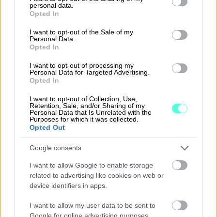
personal data.
grant or deny consent to Google and its third-party tags to
Opted In
Tutustu Sopimuskoneeseen
use your data for below specified purposes in below Google
consent section.
I want to opt-out of the Sale of my
Personal Data.
Opted In
I want to opt-out of processing my
Personal Data for Targeted Advertising.
Opted In
Takaisin etusivulle
I want to opt-out of Collection, Use,
Retention, Sale, and/or Sharing of my
Personal Data that Is Unrelated with the
Purposes for which it was collected.
Opted Out
Google consents
I want to allow Google to enable storage
Ratkaisut
related to advertising like cookies on web or
device identifiers in apps.
Procountor
I want to allow my user data to be sent to
Procountor Solo
Google for online advertising purposes.