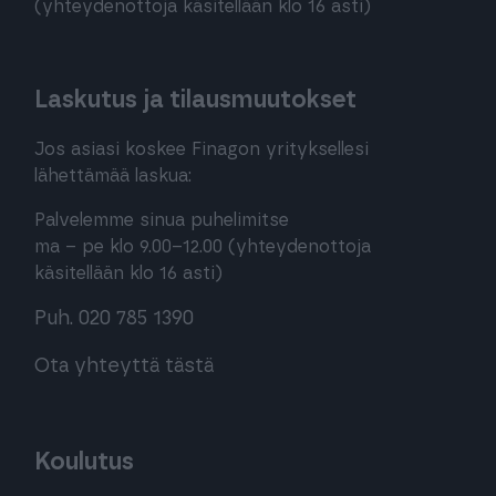
(yhteydenottoja käsitellään klo 16 asti)
Laskutus ja tilausmuutokset
Jos asiasi koskee Finagon yrityksellesi
lähettämää laskua:
Palvelemme sinua puhelimitse
ma – pe klo 9.00–12.00 (yhteydenottoja
käsitellään klo 16 asti)
Puh. 020 785 1390
Ota yhteyttä tästä
Koulutus