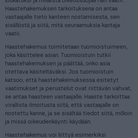
loukatuksi ja millaista oikeussuojaa hän vaatii.
Haastehakemuksen tarkoituksena on antaa
vastaajalle tieto kanteen nostamisesta, sen
sisällöstä ja siitä, mitä seuraamuksia kantaja
vaatii.
Haastehakemus toimitetaan tuomioistuimeen,
joka käsittelee asian. Tuomioistuin tutkii
haastehakemuksen ja päättää, onko asia
otettava käsiteltäväksi. Jos tuomioistuin
katsoo, että haastehakemuksessa esitetyt
vaatimukset ja perustelut ovat riittävän vahvat,
se antaa haasteen vastaajalle. Haaste tarkoittaa
virallista ilmoitusta siitä, että vastaajalle on
nostettu kanne, ja se sisältää tiedot siitä, milloin
ja missä oikeudenkäynti käydään.
Haastehakemus voi liittyä esimerkiksi