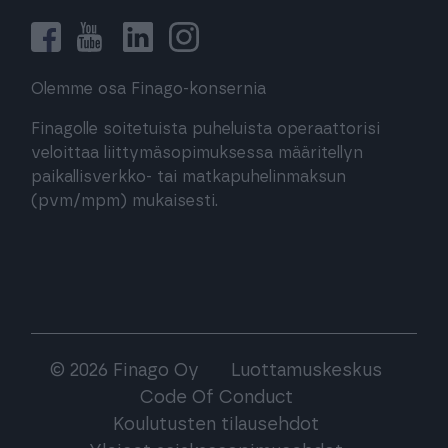
Olemme osa Finago-konsernia
Finagolle soitetuista puheluista operaattorisi
veloittaa liittymäsopimuksessa määritellyn
paikallisverkko- tai matkapuhelinmaksun
(pvm/mpm) mukaisesti.
© 2026 Finago Oy
Luottamuskeskus
Code Of Conduct
Koulutusten tilausehdot