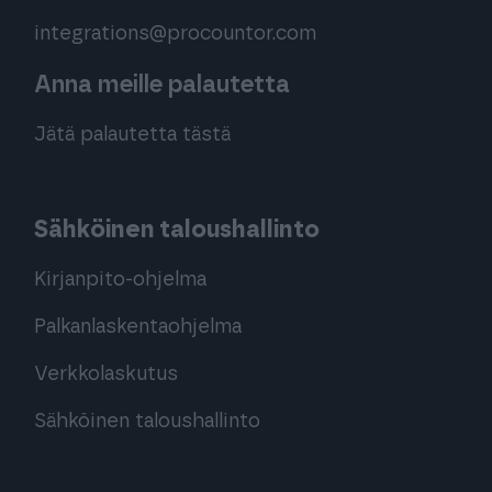
integrations@procountor.com
Anna meille palautetta
Jätä palautetta tästä
Sähköinen taloushallinto
Kirjanpito-ohjelma
Palkanlaskentaohjelma
Verkkolaskutus
Sähköinen taloushallinto