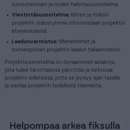
tunnistaminen ja niiden hallintasuunnitelma.
Viestintäsuunnitelma:
Miten ja milloin
projektin sidosryhmiä informoidaan projektin
etenemisestä.
Laadunvarmistus:
Menetelmät ja
toimenpiteet projektin laadun takaamiseksi.
Projektisuunnitelma on dynaaminen asiakirja,
jota tulee tarvittaessa päivittää ja tarkistaa
projektin edetessä, jotta se pysyy ajan tasalla
ja vastaa projektin todellista tilannetta.
Helpompaa arkea fiksulla