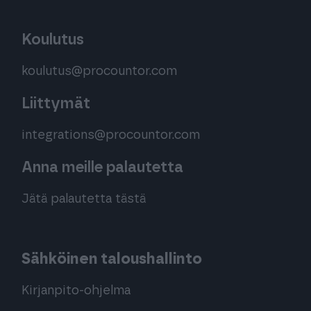
Koulutus
koulutus@procountor.com
Liittymät
integrations@procountor.com
Anna meille palautetta
Jätä palautetta tästä
Sähköinen taloushallinto
Kirjanpito-ohjelma