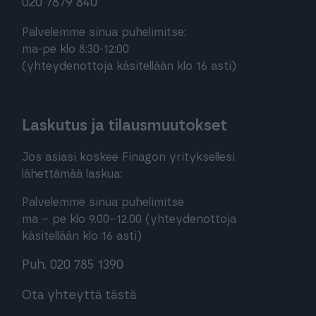
020 7879 840
Palvelemme sinua puhelimitse:
ma-pe klo 8:30-12:00
(yhteydenottoja käsitellään klo 16 asti)
Laskutus ja tilausmuutokset
Jos asiasi koskee Finagon yrityksellesi
lähettämää laskua:
Palvelemme sinua puhelimitse
ma – pe klo 9.00–12.00 (yhteydenottoja
käsitellään klo 16 asti)
Puh. 020 785 1390
Ota yhteyttä tästä