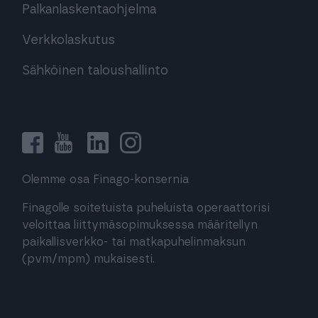
Palkanlaskentaohjelma
Verkkolaskutus
Sähköinen taloushallinto
Olemme osa Finago-konsernia
Finagolle soitetuista puheluista operaattorisi
veloittaa liittymäsopimuksessa määritellyn
paikallisverkko- tai matkapuhelinmaksun
(pvm/mpm) mukaisesti.