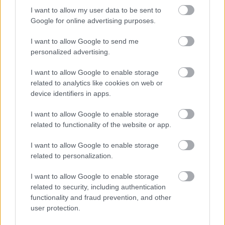
I want to allow my user data to be sent to
Procountor
Google for online advertising purposes.
Procountor Solo
I want to allow Google to send me
personalized advertising.
Sopimuskone
I want to allow Google to enable storage
Finago Sign
related to analytics like cookies on web or
device identifiers in apps.
Procountor Tallennus
I want to allow Google to enable storage
Procountor Toiminnanohjaus
related to functionality of the website or app.
I want to allow Google to enable storage
related to personalization.
Tutustu ohjelmistoihin
I want to allow Google to enable storage
related to security, including authentication
Tutustu Procountoriin
functionality and fraud prevention, and other
user protection.
Tutustu Procountor Soloon