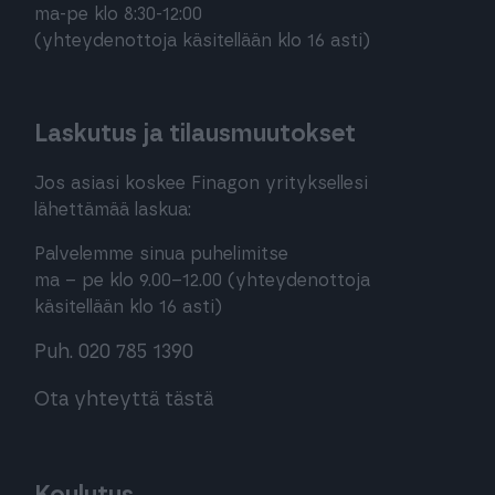
ma-pe klo 8:30-12:00
(yhteydenottoja käsitellään klo 16 asti)
Laskutus ja tilausmuutokset
Jos asiasi koskee Finagon yrityksellesi
lähettämää laskua:
Palvelemme sinua puhelimitse
ma – pe klo 9.00–12.00 (yhteydenottoja
käsitellään klo 16 asti)
Puh. 020 785 1390
Ota yhteyttä tästä