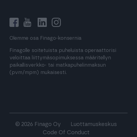
Olemme osa Finago-konsernia
Finagolle soitetuista puheluista operaattorisi
veloittaa liittymäsopimuksessa määritellyn
paikallisverkko- tai matkapuhelinmaksun
(pvm/mpm) mukaisesti.
© 2026 Finago Oy
Luottamuskeskus
Code Of Conduct