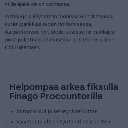
mille ajalle se on voimassa.
Valtakirjoja käytetään monissa eri tilanteissa,
kuten pankkiasioiden hoitamisessa,
kaupanteossa, yhtiökokouksissa tai vaikkapa
postipaketin noutamisessa, jos itse ei pääse
sitä hakemaan.
Helpompaa arkea fiksulla
Finago Procountorilla
Automatisoi ja selkeytä talouttasi
Vaivatonta yhteistyötä eri osapuolten