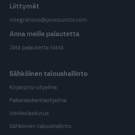
Liittymät
integrations@procountor.com
Anna meille palautetta
Jätä palautetta tästä
Sähköinen taloushallinto
Kirjanpito-ohjelma
Palkanlaskentaohjelma
Verkkolaskutus
Sähköinen taloushallinto