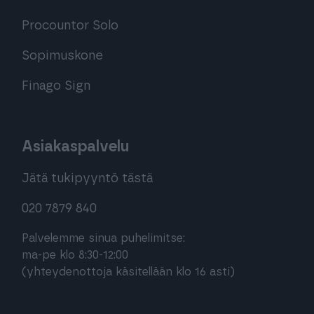
Procountor Solo
Sopimuskone
Finago Sign
Asiakaspalvelu
Jätä tukipyyntö tästä
020 7879 840
Palvelemme sinua puhelimitse:
ma-pe klo 8:30-12:00
(yhteydenottoja käsitellään klo 16 asti)