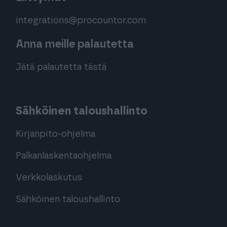
integrations@procountor.com
Anna meille palautetta
Jätä palautetta tästä
Sähköinen taloushallinto
Kirjanpito-ohjelma
Palkanlaskentaohjelma
Verkkolaskutus
Sähköinen taloushallinto