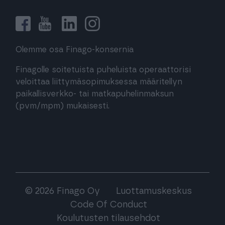
Olemme osa Finago-konsernia
Finagolle soitetuista puheluista operaattorisi
veloittaa liittymäsopimuksessa määritellyn
paikallisverkko- tai matkapuhelinmaksun
(pvm/mpm) mukaisesti.
© 2026 Finago Oy
Luottamuskeskus
Code Of Conduct
Koulutusten tilausehdot