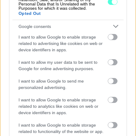
Personal Data that Is Unrelated with the
Purposes for which it was collected.
Opted Out
Google consents
I want to allow Google to enable storage
related to advertising like cookies on web or
EDELLINEN
SEURAAVA
device identifiers in apps.
I want to allow my user data to be sent to
Google for online advertising purposes.
I want to allow Google to send me
personalized advertising.
I want to allow Google to enable storage
related to analytics like cookies on web or
Ratkaisut
device identifiers in apps.
Procountor
I want to allow Google to enable storage
related to functionality of the website or app.
Procountor Solo