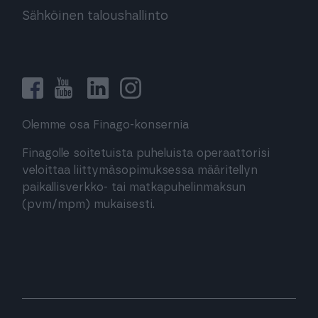
Sähköinen taloushallinto
Olemme osa Finago-konsernia
Finagolle soitetuista puheluista operaattorisi
veloittaa liittymäsopimuksessa määritellyn
paikallisverkko- tai matkapuhelinmaksun
(pvm/mpm) mukaisesti.