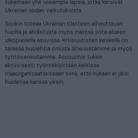
tukemaan yhä useampia lapsia, jotka kärsivät
Ukrainan sodan vaikutuksista.
Sonkin toteaa Ukrainan tilanteen aiheuttavan
huolta ja ahdistusta myös meissä sota-alueen
ulkopuolella asuvissa. Kriisiuutisten keskellä on
tärkeää huolehtia omista läheisistämme ja myös
työtovereistamme. Accountor tukee
aktiivisesti työntekijöitään kaikissa
maaorganisaatioissaan siinä, että kukaan ei jäisi
huolensa kanssa yksin.