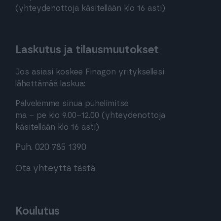
(yhteydenottoja käsitellään klo 16 asti)
Laskutus ja tilausmuutokset
Jos asiasi koskee Finagon yrityksellesi
lähettämää laskua:
Palvelemme sinua puhelimitse
ma – pe klo 9.00–12.00 (yhteydenottoja
käsitellään klo 16 asti)
Puh. 020 785 1390
Ota yhteyttä tästä
Koulutus