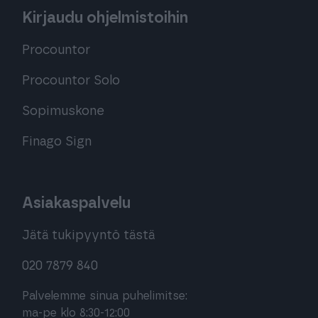
Kirjaudu ohjelmistoihin
Procountor
Procountor Solo
Sopimuskone
Finago Sign
Asiakaspalvelu
Jätä tukipyyntö tästä
020 7879 840
Palvelemme sinua puhelimitse:
ma-pe klo 8:30-12:00