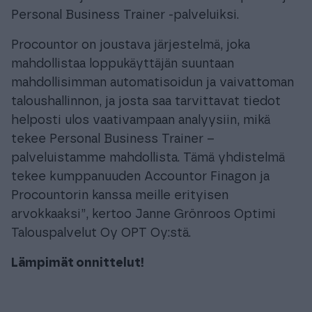
Personal Business Trainer -palveluiksi.
Procountor on joustava järjestelmä, joka
mahdollistaa loppukäyttäjän suuntaan
mahdollisimman automatisoidun ja vaivattoman
taloushallinnon, ja josta saa tarvittavat tiedot
helposti ulos vaativampaan analyysiin, mikä
tekee Personal Business Trainer –
palveluistamme mahdollista. Tämä yhdistelmä
tekee kumppanuuden Accountor Finagon ja
Procountorin kanssa meille erityisen
arvokkaaksi”, kertoo Janne Grönroos Optimi
Talouspalvelut Oy OPT Oy:stä.
Lämpimät onnittelut!