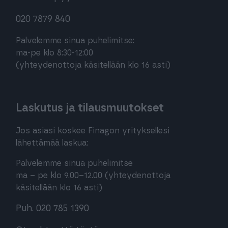
020 7879 840
Palvelemme sinua puhelimitse:
ma-pe klo 8:30-12:00
(yhteydenottoja käsitellään klo 16 asti)
Laskutus ja tilausmuutokset
Jos asiasi koskee Finagon yrityksellesi
lähettämää laskua:
Palvelemme sinua puhelimitse
ma – pe klo 9.00–12.00 (yhteydenottoja
käsitellään klo 16 asti)
Puh. 020 785 1390