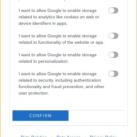
EDELLINEN
SEURAAVA
I want to allow Google to enable storage
related to analytics like cookies on web or
device identifiers in apps.
I want to allow Google to enable storage
related to functionality of the website or app.
I want to allow Google to enable storage
related to personalization.
Ratkaisut
I want to allow Google to enable storage
Procountor
related to security, including authentication
functionality and fraud prevention, and other
Procountor Solo
user protection.
Sopimuskone
CONFIRM
Finago Sign
Procountor Tallennus