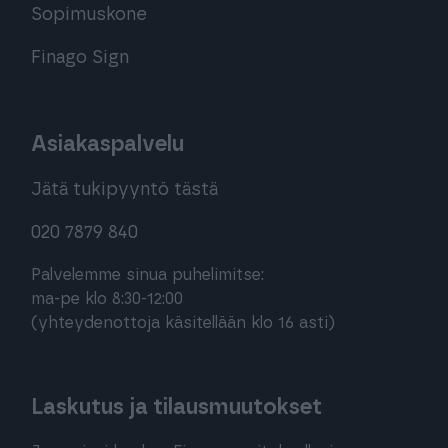
Sopimuskone
Finago Sign
Asiakaspalvelu
Jätä tukipyyntö tästä
020 7879 840
Palvelemme sinua puhelimitse:
ma-pe klo 8:30-12:00
(yhteydenottoja käsitellään klo 16 asti)
Laskutus ja tilausmuutokset