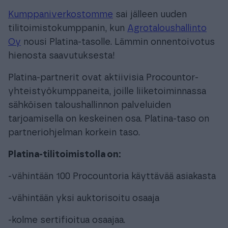
Kumppaniverkostomme
sai jälleen uuden
tilitoimistokumppanin, kun
Agrotaloushallinto
Oy
nousi Platina-tasolle. Lämmin onnentoivotus
hienosta saavutuksesta!
Platina-partnerit ovat aktiivisia Procountor-
yhteistyökumppaneita, joille liiketoiminnassa
sähköisen taloushallinnon palveluiden
tarjoamisella on keskeinen osa. Platina-taso on
partneriohjelman korkein taso.
Platina-tilitoimistolla on:
-vähintään 100 Procountoria käyttävää asiakasta
-vähintään yksi auktorisoitu osaaja
-kolme sertifioitua osaajaa.