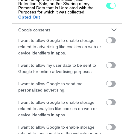
Retention, Sale, and/or Sharing of my
Seurantajakson aikana on mahdollista kerryttää
Personal Data that Is Unrelated with the
Purposes for which it was collected.
palkkioita uusista Procountor-asiakkaista. Ei
Opted Out
ohjelmistokoulutusta – keskitymme
olennaiseen!
Google consents
I want to allow Google to enable storage
Lue lisää kasvu-projekteista
related to advertising like cookies on web or
device identifiers in apps.
I want to allow my user data to be sent to
Google for online advertising purposes.
I want to allow Google to send me
personalized advertising.
I want to allow Google to enable storage
related to analytics like cookies on web or
Ratkaisut
device identifiers in apps.
I want to allow Google to enable storage
Procountor
related to functionality of the website or app.