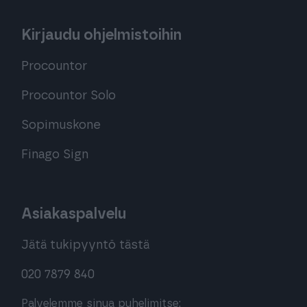
Kirjaudu ohjelmistoihin
Procountor
Procountor Solo
Sopimuskone
Finago Sign
Asiakaspalvelu
Jätä tukipyyntö tästä
020 7879 840
Palvelemme sinua puhelimitse: