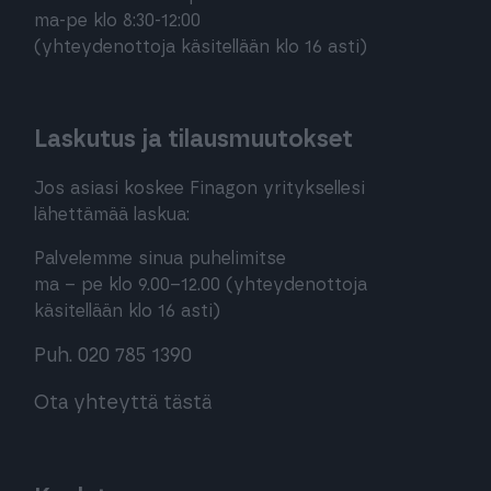
ma-pe klo 8:30-12:00
(yhteydenottoja käsitellään klo 16 asti)
Laskutus ja tilausmuutokset
Jos asiasi koskee Finagon yrityksellesi
lähettämää laskua:
Palvelemme sinua puhelimitse
ma – pe klo 9.00–12.00 (yhteydenottoja
käsitellään klo 16 asti)
Puh. 020 785 1390
Ota yhteyttä tästä