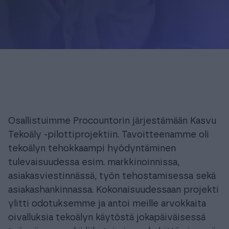
Osallistuimme Procountorin järjestämään Kasvu
Tekoäly -pilottiprojektiin. Tavoitteenamme oli
tekoälyn tehokkaampi hyödyntäminen
tulevaisuudessa esim. markkinoinnissa,
asiakasviestinnässä, työn tehostamisessa sekä
asiakashankinnassa. Kokonaisuudessaan projekti
ylitti odotuksemme ja antoi meille arvokkaita
oivalluksia tekoälyn käytöstä jokapäiväisessä