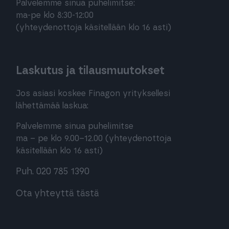
Palvelemme sinua puhelimitse:
ma-pe klo 8:30-12:00
(yhteydenottoja käsitellään klo 16 asti)
Laskutus ja tilausmuutokset
Jos asiasi koskee Finagon yrityksellesi
lähettämää laskua:
Palvelemme sinua puhelimitse
ma – pe klo 9.00–12.00 (yhteydenottoja
käsitellään klo 16 asti)
Puh. 020 785 1390
Ota yhteyttä tästä