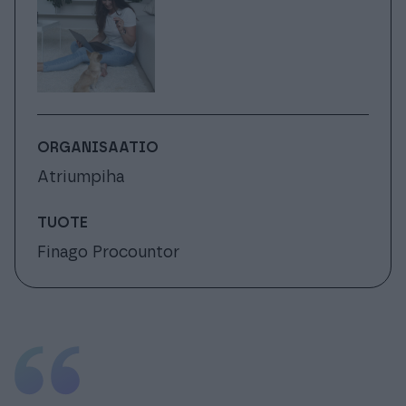
ORGANISAATIO
Atriumpiha
TUOTE
Finago Procountor