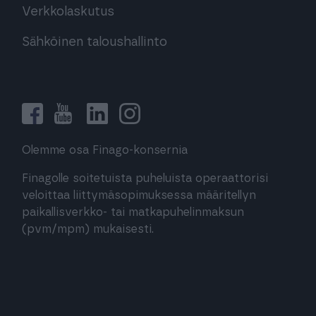
Verkkolaskutus
Sähköinen taloushallinto
Olemme osa Finago-konsernia
Finagolle soitetuista puheluista operaattorisi
veloittaa liittymäsopimuksessa määritellyn
paikallisverkko- tai matkapuhelinmaksun
(pvm/mpm) mukaisesti.