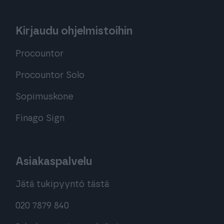
Kirjaudu ohjelmistoihin
Procountor
Procountor Solo
Sopimuskone
Finago Sign
Asiakaspalvelu
Jätä tukipyyntö tästä
020 7879 840