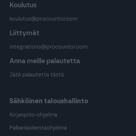
Koulutus
koulutus@procountor.com
Liittymät
integrations@procountor.com
Anna meille palautetta
Jätä palautetta tästä
Sähköinen taloushallinto
Kirjanpito-ohjelma
Palkanlaskentaohjelma