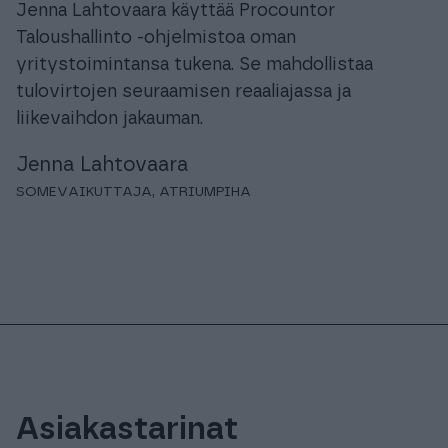
Jenna Lahtovaara käyttää Procountor
Taloushallinto -ohjelmistoa oman
yritystoimintansa tukena. Se mahdollistaa
tulovirtojen seuraamisen reaaliajassa ja
liikevaihdon jakauman.
Jenna Lahtovaara
SOMEVAIKUTTAJA, ATRIUMPIHA
Asiakastarinat