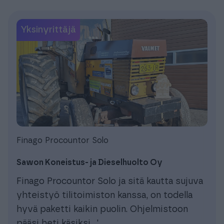
Yksinyrittäjä
Finago Procountor Solo
Sawon Koneistus- ja Dieselhuolto Oy
Finago Procountor Solo ja sitä kautta sujuva
yhteistyö tilitoimiston kanssa, on todella
hyvä paketti kaikin puolin. Ohjelmistoon
pääsi heti käsiksi...'