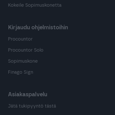
Kokeile Sopimuskonetta
Kirjaudu ohjelmistoihin
Procountor
Procountor Solo
Sopimuskone
Finago Sign
Asiakaspalvelu
Jätä tukipyyntö tästä