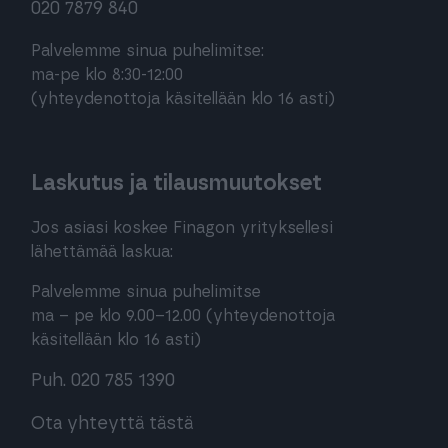
020 7879 840
Palvelemme sinua puhelimitse:
ma-pe klo 8:30-12:00
(yhteydenottoja käsitellään klo 16 asti)
Laskutus ja tilausmuutokset
Jos asiasi koskee Finagon yrityksellesi
lähettämää laskua:
Palvelemme sinua puhelimitse
ma – pe klo 9.00–12.00 (yhteydenottoja
käsitellään klo 16 asti)
Puh. 020 785 1390
Ota yhteyttä tästä