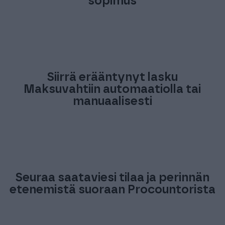
sopimus
Siirrä erääntynyt lasku
Maksuvahtiin automaatiolla tai
manuaalisesti
Seuraa saataviesi tilaa ja perinnän
etenemistä suoraan Procountorista