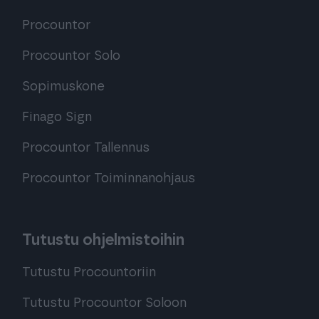
Procountor
Procountor Solo
Sopimuskone
Finago Sign
Procountor Tallennus
Procountor Toiminnanohjaus
Tutustu ohjelmistoihin
Tutustu Procountoriin
Tutustu Procountor Soloon