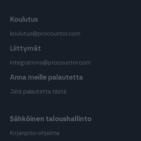
Koulutus
koulutus@procountor.com
Liittymät
integrations@procountor.com
Anna meille palautetta
Jätä palautetta tästä
Sähköinen taloushallinto
Kirjanpito-ohjelma