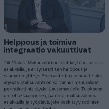
Helppous ja toimiva
integraatio vakuuttivat
Tili-Vinkillä Maksuvahti on ollut käytössä useilla
asiakkailla, ja erityisesti sen helppous ja
saumaton yhteys Procountoriin nousevat esiin
arjessa. Maksuvahti on korvannut manuaaliset
perintärutiinit täydellä automaatiolla. Tuloksena
on tehokkaampi arki, parempi maksuvalmius
asiakkaille ja työpäivä, joka keskittyy rutiinien