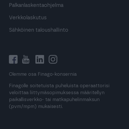
Palkanlaskentaohjelma
Verkkolaskutus
Sähköinen taloushallinto
Olemme osa Finago-konsernia
Finagolle soitetuista puheluista operaattorisi
veloittaa liittymäsopimuksessa määritellyn
paikallisverkko- tai matkapuhelinmaksun
(pvm/mpm) mukaisesti.