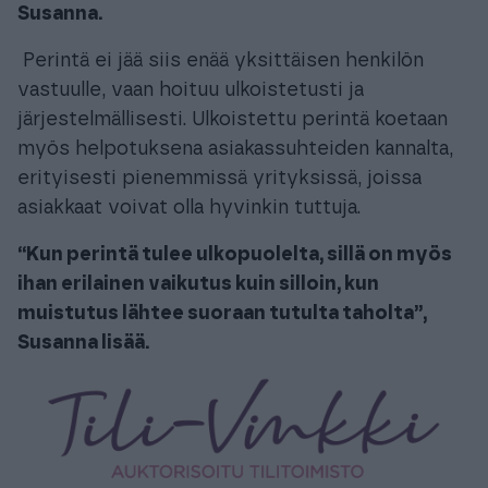
Susanna.
Perintä ei jää siis enää yksittäisen henkilön
vastuulle, vaan hoituu ulkoistetusti ja
järjestelmällisesti. Ulkoistettu perintä koetaan
myös helpotuksena asiakassuhteiden kannalta,
erityisesti pienemmissä yrityksissä, joissa
asiakkaat voivat olla hyvinkin tuttuja.
“Kun perintä tulee ulkopuolelta, sillä on myös
ihan erilainen vaikutus kuin silloin, kun
muistutus lähtee suoraan tutulta taholta”,
Susanna lisää.