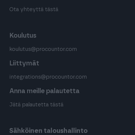
Ota yhteyttä tästä
Koulutus
koulutus@procountor.com
Liittymät
integrations@procountor.com
Anna meille palautetta
Jätä palautetta tästä
Sähköinen taloushallinto