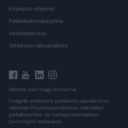
Kirjanpito-ohjelma
Palkanlaskentaohjelma
Verkkolaskutus
Sähköinen taloushallinto
Olemme osa Finago-konsernia
Finagolle soitetuista puheluista operaattorisi
veloittaa liittymäsopimuksessa määritellyn
paikallisverkko- tai matkapuhelinmaksun
(pvm/mpm) mukaisesti.