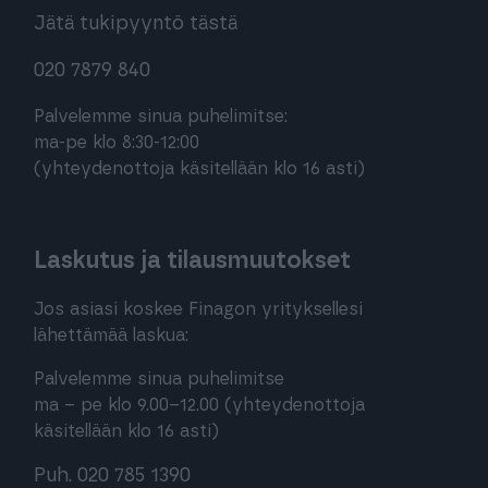
Jätä tukipyyntö tästä
020 7879 840
Palvelemme sinua puhelimitse:
ma-pe klo 8:30-12:00
(yhteydenottoja käsitellään klo 16 asti)
Laskutus ja tilausmuutokset
Jos asiasi koskee Finagon yrityksellesi
lähettämää laskua:
Palvelemme sinua puhelimitse
ma – pe klo 9.00–12.00 (yhteydenottoja
käsitellään klo 16 asti)
Puh. 020 785 1390