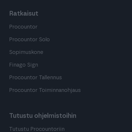
Ratkaisut
Procountor
Procountor Solo
Sopimuskone
Finago Sign
Procountor Tallennus
Procountor Toiminnanohjaus
Tutustu ohjelmistoihin
Tutustu Procountoriin