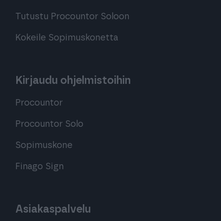
Tutustu Procountor Soloon
Kokeile Sopimuskonetta
Kirjaudu ohjelmistoihin
Procountor
Procountor Solo
Sopimuskone
Finago Sign
Asiakaspalvelu