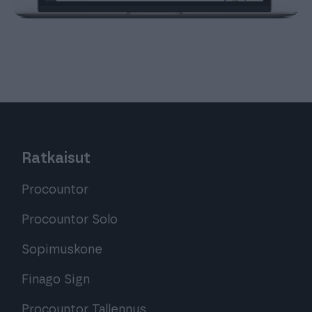
Ratkaisut
Procountor
Procountor Solo
Sopimuskone
Finago Sign
Procountor Tallennus