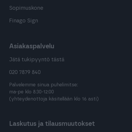
Sopimuskone
Finago Sign
Asiakaspalvelu
Jätä tukipyyntö tästä
020 7879 840
Palvelemme sinua puhelimitse:
ma-pe klo 8:30-12:00
(yhteydenottoja käsitellään klo 16 asti)
Laskutus ja tilausmuutokset