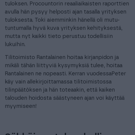
tuloksen. Procountorin reaaliaikaisten raporttien
avulla hän pysyy helposti ajan tasalla yrityksen
tuloksesta. Toki aiemminkin hänellä oli mutu-
tuntumalla hyvä kuva yrityksen kehityksestä,
mutta nyt kaikki tieto perustuu todellisiin
lukuihin.
Tilitoimisto Rantalainen hoitaa kirjanpidon ja
mikäli tähän liittyviä kysymyksiä tulee, hoitaa
Rantalainen ne nopeasti. Kerran vuodessaPeter
käy vain allekirjoittamassa tilitoimistossa
tilinpäätöksen ja hän toteaakin, että kaiken
talouden hoidosta säästyneen ajan voi käyttää
myymiseen!