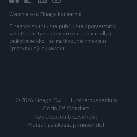
Olemme osa Finago-konsernia
Finagolle soitetuista puheluista operaattorisi
veloittaa liittymäsopimuksessa määritellyn
paikallisverkko- tai matkapuhelinmaksun
(pvm/mpm) mukaisesti.
© 2026 Finago Oy
Luottamuskeskus
Code Of Conduct
Koulutusten tilausehdot
Yleiset asiakassopimusehdot