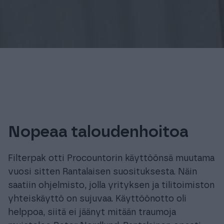
Nopeaa taloudenhoitoa
Filterpak otti Procountorin käyttöönsä muutama
vuosi sitten Rantalaisen suosituksesta. Näin
saatiin ohjelmisto, jolla yrityksen ja tilitoimiston
yhteiskäyttö on sujuvaa. Käyttöönotto oli
helppoa, siitä ei jäänyt mitään traumoja