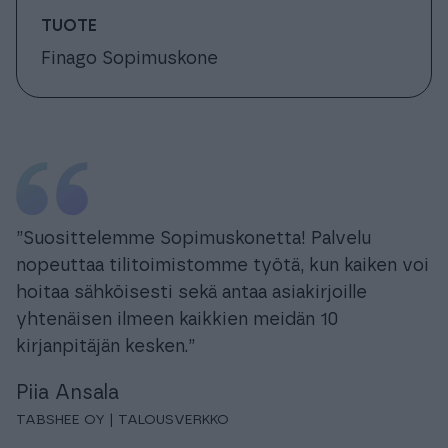
TUOTE
Finago Sopimuskone
”Suosittelemme Sopimuskonetta! Palvelu
nopeuttaa tilitoimistomme työtä, kun kaiken voi
hoitaa sähköisesti sekä antaa asiakirjoille
yhtenäisen ilmeen kaikkien meidän 10
kirjanpitäjän kesken.”
Piia Ansala
TABSHEE OY | TALOUSVERKKO