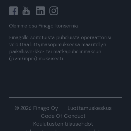
Olemme osa Finago-konsernia
Finagolle soitetuista puheluista operaattorisi
veloittaa liittymäsopimuksessa määritellyn
paikallisverkko- tai matkapuhelinmaksun
(pvm/mpm) mukaisesti.
© 2026 Finago Oy
Luottamuskeskus
Code Of Conduct
Koulutusten tilausehdot