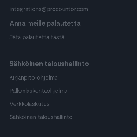
integrations@procountor.com
Anna meille palautetta
Jätä palautetta tästä
Sähköinen taloushallinto
Kirjanpito-ohjelma
Palkanlaskentaohjelma
Verkkolaskutus
Sähköinen taloushallinto