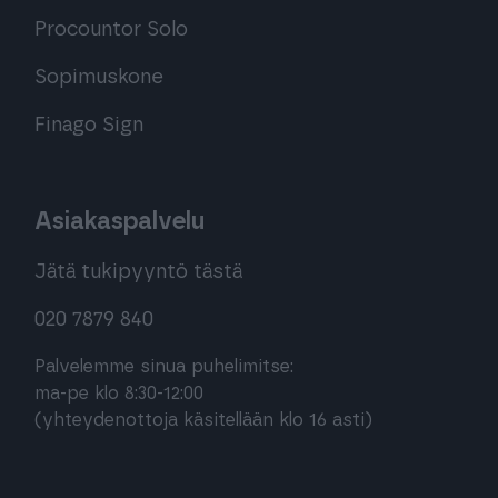
Procountor Solo
Sopimuskone
Finago Sign
Asiakaspalvelu
Jätä tukipyyntö tästä
020 7879 840
Palvelemme sinua puhelimitse:
ma-pe klo 8:30-12:00
(yhteydenottoja käsitellään klo 16 asti)