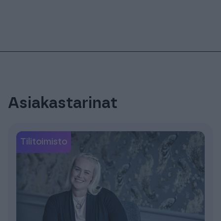
Asiakastarinat
Tilitoimisto