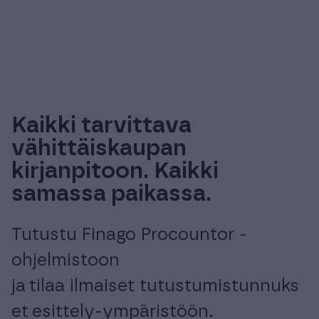
Kaikki tarvittava
vähittäiskaupan
kirjanpitoon. Kaikki
samassa paikassa.
Tutustu Finago Procountor -
ohjelmistoon
ja tilaa ilmaiset tutustumistunnuks
et esittely-ympäristöön.