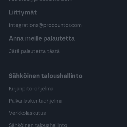
Liittymät
integrations@procountor.com
Anna meille palautetta
Jätä palautetta tästä
Sähköinen taloushallinto
Kirjanpito-ohjelma
Palkanlaskentaohjelma
Verkkolaskutus
Sähköinen taloushallinto