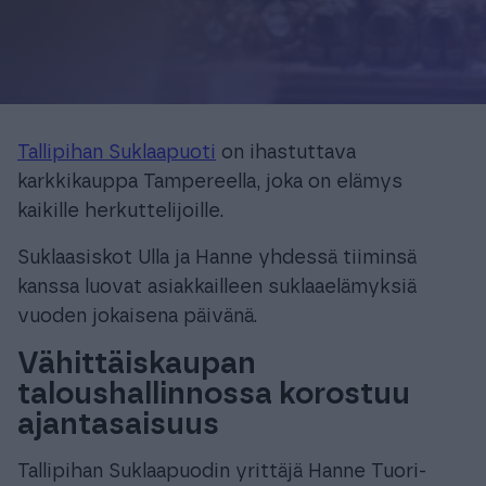
Tallipihan Suklaapuoti
on ihastuttava
karkkikauppa Tampereella, joka on elämys
kaikille herkuttelijoille.
Suklaasiskot Ulla ja Hanne yhdessä tiiminsä
kanssa luovat asiakkailleen suklaaelämyksiä
vuoden jokaisena päivänä.
Vähittäiskaupan
taloushallinnossa korostuu
ajantasaisuus
Tallipihan Suklaapuodin yrittäjä Hanne Tuori-