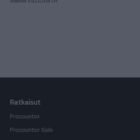
ANNAN VILLILIHA OY
Ratkaisut
Procountor
Procountor Solo