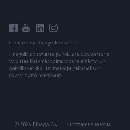
Olemme osa Finago-konsernia
Finagolle soitetuista puheluista operaattorisi
veloittaa liittymäsopimuksessa määritellyn
paikallisverkko- tai matkapuhelinmaksun
(pvm/mpm) mukaisesti.
© 2026 Finago Oy
Luottamuskeskus