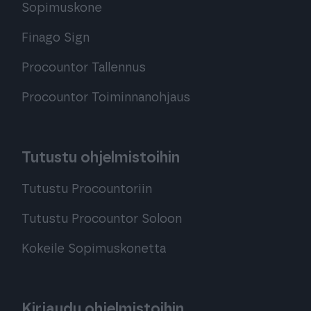
Sopimuskone
Finago Sign
Procountor Tallennus
Procountor Toiminnanohjaus
Tutustu ohjelmistoihin
Tutustu Procountoriin
Tutustu Procountor Soloon
Kokeile Sopimuskonetta
Kirjaudu ohjelmistoihin