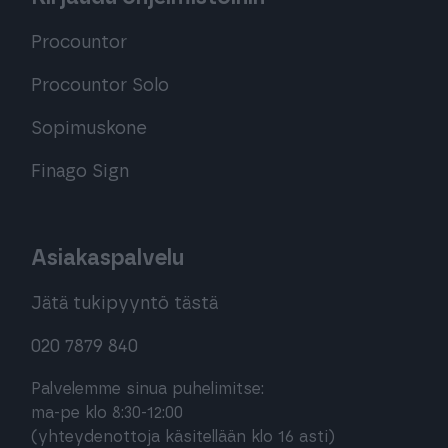
Procountor
Procountor Solo
Sopimuskone
Finago Sign
Asiakaspalvelu
Jätä tukipyyntö tästä
020 7879 840
Palvelemme sinua puhelimitse:
ma-pe klo 8:30-12:00
(yhteydenottoja käsitellään klo 16 asti)