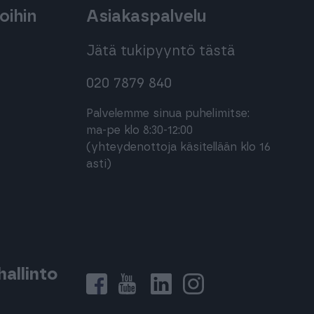
oihin
Asiakaspalvelu
Jätä tukipyyntö tästä
020 7879 840
Palvelemme sinua puhelimitse:
ma-pe klo 8:30-12:00
(yhteydenottoja käsitellään klo 16
asti)
allinto