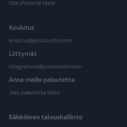
Ota yhteyttä tästä
Koulutus
koulutus@procountor.com
Liittymät
integrations@procountor.com
Anna meille palautetta
Jätä palautetta tästä
Sähköinen taloushallinto