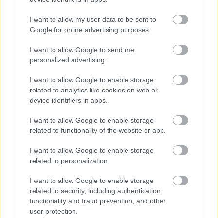
Tutustu Procountor Soloon
I want to allow my user data to be sent to
Kokeile Sopimuskonetta
Google for online advertising purposes.
I want to allow Google to send me
personalized advertising.
Kirjaudu ohjelmistoihin
I want to allow Google to enable storage
related to analytics like cookies on web or
Procountor
device identifiers in apps.
Procountor Solo
I want to allow Google to enable storage
related to functionality of the website or app.
Sopimuskone
I want to allow Google to enable storage
Finago Sign
related to personalization.
I want to allow Google to enable storage
related to security, including authentication
Asiakaspalvelu
functionality and fraud prevention, and other
user protection.