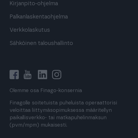
Kirjanpito-ohjelma
Palkanlaskentaohjelma
Verkkolaskutus
Sähköinen taloushallinto
Olemme osa Finago-konsernia
Finagolle soitetuista puheluista operaattorisi
veloittaa liittymäsopimuksessa määritellyn
paikallisverkko- tai matkapuhelinmaksun
(pvm/mpm) mukaisesti.