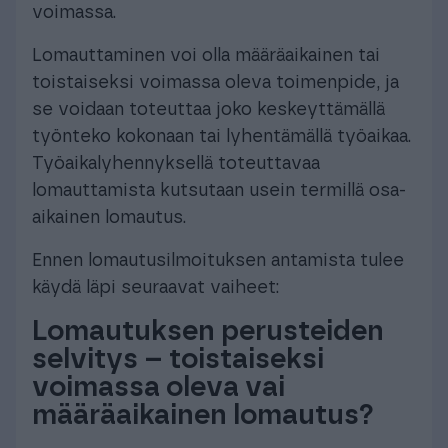
voimassa.
Lomauttaminen voi olla määräaikainen tai
toistaiseksi voimassa oleva toimenpide, ja
se voidaan toteuttaa joko keskeyttämällä
työnteko kokonaan tai lyhentämällä työaikaa.
Työaikalyhennyksellä toteuttavaa
lomauttamista kutsutaan usein termillä osa-
aikainen lomautus.
Ennen lomautusilmoituksen antamista tulee
käydä läpi seuraavat vaiheet:
Lomautuksen perusteiden
selvitys – toistaiseksi
voimassa oleva vai
määräaikainen lomautus?