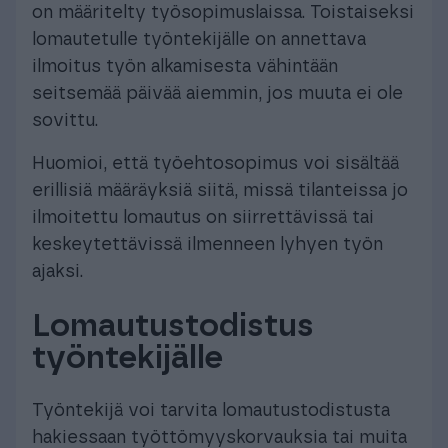
on määritelty työsopimuslaissa. Toistaiseksi
lomautetulle työntekijälle on annettava
ilmoitus työn alkamisesta vähintään
seitsemää päivää aiemmin, jos muuta ei ole
sovittu.
Huomioi, että työehtosopimus voi sisältää
erillisiä määräyksiä siitä, missä tilanteissa jo
ilmoitettu lomautus on siirrettävissä tai
keskeytettävissä ilmenneen lyhyen työn
ajaksi.
Lomautustodistus
työntekijälle
Työntekijä voi tarvita lomautustodistusta
hakiessaan työttömyyskorvauksia tai muita