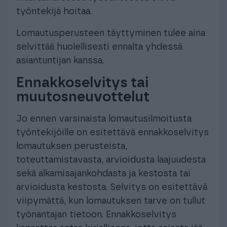
työntekijä hoitaa.
Lomautusperusteen täyttyminen tulee aina
selvittää huolellisesti ennalta yhdessä
asiantuntijan kanssa.
Ennakkoselvitys tai
muutosneuvottelut
Jo ennen varsinaista lomautusilmoitusta
työntekijöille on esitettävä ennakkoselvitys
lomautuksen perusteista,
toteuttamistavasta, arvioidusta laajuudesta
sekä alkamisajankohdasta ja kestosta tai
arvioidusta kestosta. Selvitys on esitettävä
viipymättä, kun lomautuksen tarve on tullut
työnantajan tietoon. Ennakkoselvitys