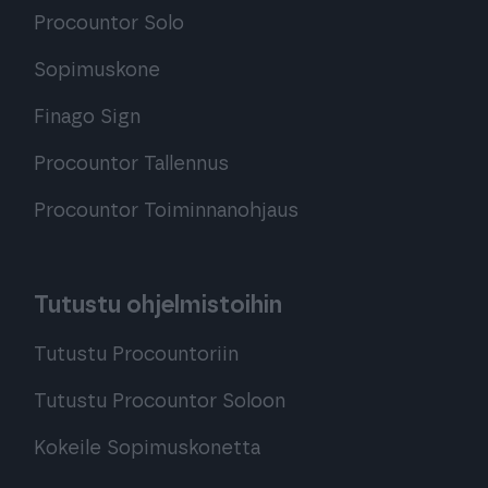
Procountor Solo
Sopimuskone
Finago Sign
Procountor Tallennus
Procountor Toiminnanohjaus
Tutustu ohjelmistoihin
Tutustu Procountoriin
Tutustu Procountor Soloon
Kokeile Sopimuskonetta