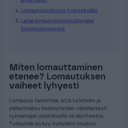
annettava?
Lomautustodistus työntekijälle
Lataa lomautusilmoituslomake
Sopimuskoneesta
Miten lomauttaminen
etenee? Lomautuksen
vaiheet lyhyesti
Lomautus tarkoittaa, että työnteko ja
palkanmaksu keskeytetään väliaikaisesti
työnantajan päätöksellä tai aloitteesta.
Työsuhde pysyy kuitenkin muutoin