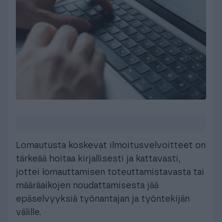
Lomautusta koskevat ilmoitusvelvoitteet on
tärkeää hoitaa kirjallisesti ja kattavasti,
jottei lomauttamisen toteuttamistavasta tai
määräaikojen noudattamisesta jää
epäselvyyksiä työnantajan ja työntekijän
välille.