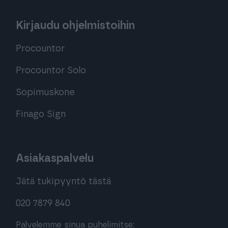
Kirjaudu ohjelmistoihin
Procountor
Procountor Solo
Sopimuskone
Finago Sign
Asiakaspalvelu
Jätä tukipyyntö tästä
020 7879 840
Palvelemme sinua puhelimitse: