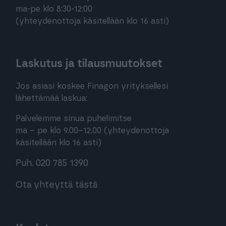
ma-pe klo 8:30-12:00
(yhteydenottoja käsitellään klo 16 asti)
Laskutus ja tilausmuutokset
Jos asiasi koskee Finagon yrityksellesi
lähettämää laskua:
Palvelemme sinua puhelimitse
ma – pe klo 9.00–12.00 (yhteydenottoja
käsitellään klo 16 asti)
Puh. 020 785 1390
Ota yhteyttä tästä