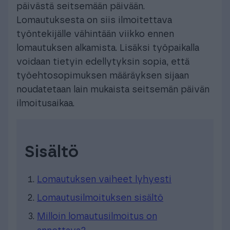
päivästä seitsemään päivään.
Lomautuksesta on siis ilmoitettava
työntekijälle vähintään viikko ennen
lomautuksen alkamista. Lisäksi työpaikalla
voidaan tietyin edellytyksin sopia, että
työehtosopimuksen määräyksen sijaan
noudatetaan lain mukaista seitsemän päivän
ilmoitusaikaa.
Sisältö
Lomautuksen vaiheet lyhyesti
Lomautusilmoituksen sisältö
Milloin lomautusilmoitus on