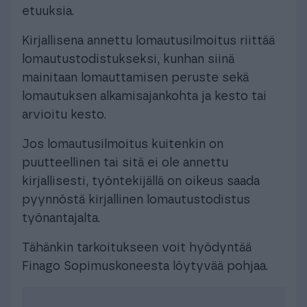
etuuksia.
Kirjallisena annettu lomautusilmoitus riittää
lomautustodistukseksi, kunhan siinä
mainitaan lomauttamisen peruste sekä
lomautuksen alkamisajankohta ja kesto tai
arvioitu kesto.
Jos lomautusilmoitus kuitenkin on
puutteellinen tai sitä ei ole annettu
kirjallisesti, työntekijällä on oikeus saada
pyynnöstä kirjallinen lomautustodistus
työnantajalta.
Tähänkin tarkoitukseen voit hyödyntää
Finago Sopimuskoneesta löytyvää pohjaa.