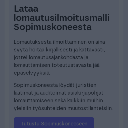
Lataa
lomautusilmoitusmalli
Sopimuskoneesta
Lomautuksesta ilmoittaminen on aina
syytä hoitaa kirjallisesti ja kattavasti,
jottei lomautusajankohdasta ja
lomauttamisen toteutustavasta jää
epäselvyyksiä.
Sopimuskoneesta löydät juristien
laatimat ja auditoimat asiakirjapohjat
lomauttamiseen sekä kaikkiin muihin
yleisiin työsuhteiden muutostilanteisiin.
Tutustu Sopimuskoneeseen