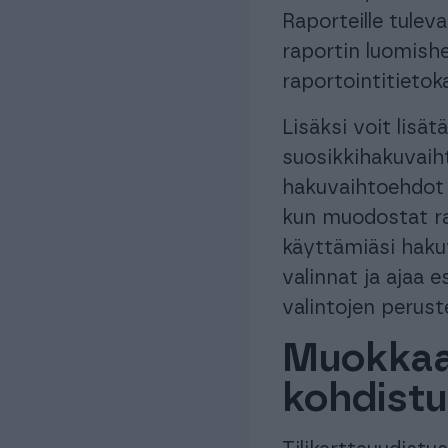
Raporteille tuleva
raportin luomishe
raportointitietok
Lisäksi voit lisät
suosikkihakuvaih
hakuvaihtoehdot n
kun muodostat ra
käyttämiäsi haku
valinnat ja ajaa 
valintojen peruste
Muokkaa 
kohdistu