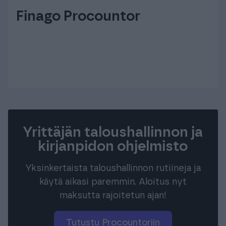
Finago Procountor
Yrittäjän taloushallinnon ja
kirjanpidon ohjelmisto
Yksinkertaista taloushallinnon rutiineja ja
käytä aikasi paremmin. Aloitus nyt
maksutta rajoitetun ajan!
Tutustu Procountoriin