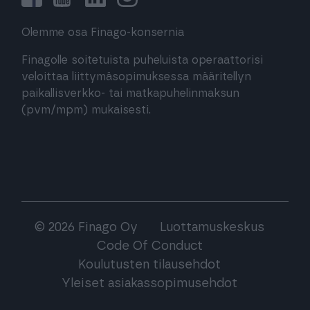
Olemme osa Finago-konsernia
Finagolle soitetuista puheluista operaattorisi
veloittaa liittymäsopimuksessa määritellyn
paikallisverkko- tai matkapuhelinmaksun
(pvm/mpm) mukaisesti.
© 2026 Finago Oy
Luottamuskeskus
Code Of Conduct
Koulutusten tilausehdot
Yleiset asiakassopimusehdot