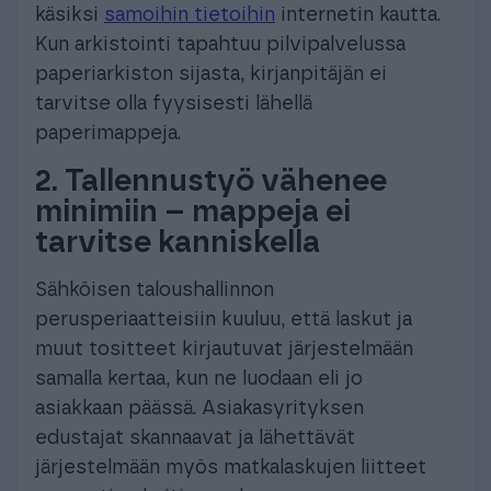
käsiksi
samoihin tietoihin
internetin kautta.
Kun arkistointi tapahtuu pilvipalvelussa
paperiarkiston sijasta, kirjanpitäjän ei
tarvitse olla fyysisesti lähellä
paperimappeja.
2.
Tallennustyö vähenee
minimiin – mappeja ei
tarvitse kanniskella
Sähköisen taloushallinnon
perusperiaatteisiin kuuluu, että laskut ja
muut tositteet kirjautuvat järjestelmään
samalla kertaa, kun ne luodaan eli jo
asiakkaan päässä. Asiakasyrityksen
edustajat skannaavat ja lähettävät
järjestelmään myös matkalaskujen liitteet