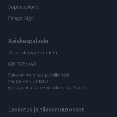
Sopimuskone
Finago Sign
Asiakaspalvelu
Jätä tukipyyntö tästä
020 7879 840
Palvelemme sinua puhelimitse:
ma-pe klo 8:30-12:00
(yhteydenottoja käsitellään klo 16 asti)
Laskutus ja tilausmuutokset