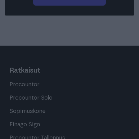
Ratkaisut
Procountor
Procountor Solo
Sopimuskone
Finago Sign
Procountor Tallennus