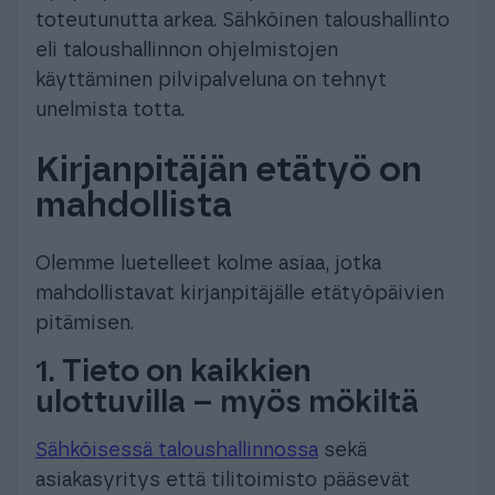
toteutunutta arkea. Sähköinen taloushallinto
eli taloushallinnon ohjelmistojen
käyttäminen pilvipalveluna on tehnyt
unelmista totta.
Kirjanpitäjän etätyö on
mahdollista
Olemme luetelleet kolme asiaa, jotka
mahdollistavat kirjanpitäjälle etätyöpäivien
pitämisen.
1.
Tieto on kaikkien
ulottuvilla – myös mökiltä
Sähköisessä taloushallinnossa
sekä
asiakasyritys että tilitoimisto pääsevät