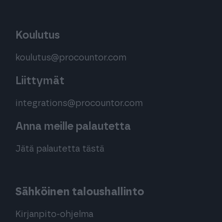
Koulutus
koulutus@procountor.com
Liittymät
integrations@procountor.com
Anna meille palautetta
Jätä palautetta tästä
Sähköinen taloushallinto
Kirjanpito-ohjelma