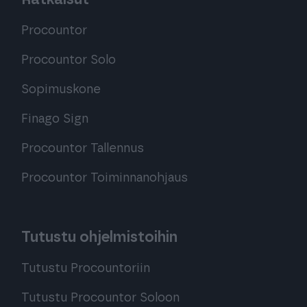
Procountor
Procountor Solo
Sopimuskone
Finago Sign
Procountor Tallennus
Procountor Toiminnanohjaus
Tutustu ohjelmistoihin
Tutustu Procountoriin
Tutustu Procountor Soloon