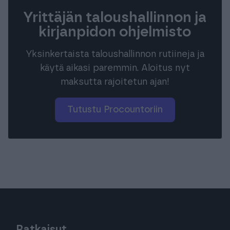
Yrittäjän taloushallinnon ja
kirjanpidon ohjelmisto
Yksinkertaista taloushallinnon rutiineja ja
käytä aikasi paremmin. Aloitus nyt
maksutta rajoitetun ajan!
Tutustu Procountoriin
Ratkaisut