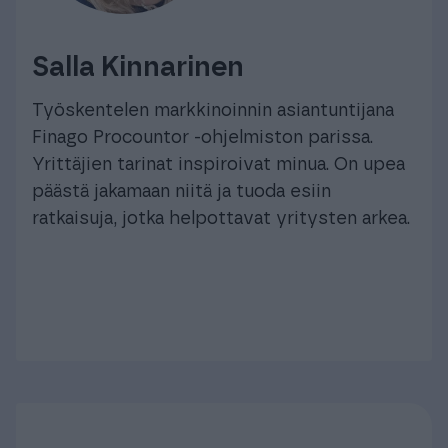
Salla Kinnarinen
Työskentelen markkinoinnin asiantuntijana
Finago Procountor -ohjelmiston parissa.
Yrittäjien tarinat inspiroivat minua. On upea
päästä jakamaan niitä ja tuoda esiin
ratkaisuja, jotka helpottavat yritysten arkea.