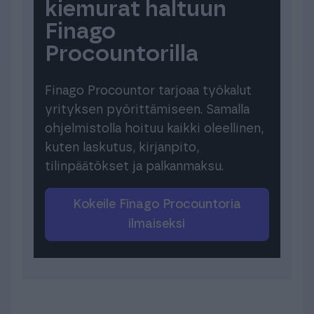
kiemurat haltuun
Finago
Procountorilla
Finago Procountor tarjoaa työkalut
yrityksen pyörittämiseen. Samalla
ohjelmistolla hoituu kaikki oleellinen,
kuten laskutus, kirjanpito,
tilinpäätökset ja palkanmaksu.
Kokeile Finago Procountoria
ilmaiseksi