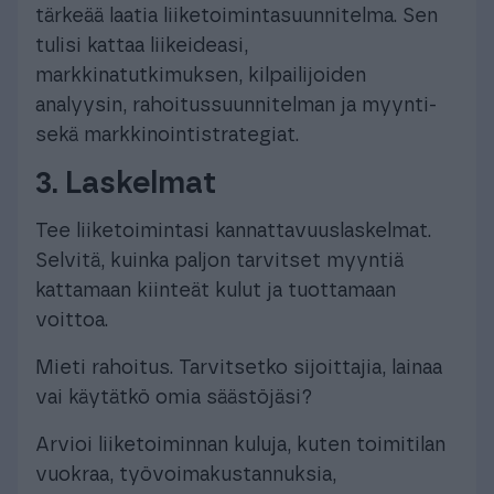
tärkeää laatia liiketoimintasuunnitelma. Sen
tulisi kattaa liikeideasi,
markkinatutkimuksen, kilpailijoiden
analyysin, rahoitussuunnitelman ja myynti-
sekä markkinointistrategiat.
3. Laskelmat
Tee liiketoimintasi kannattavuuslaskelmat.
Selvitä, kuinka paljon tarvitset myyntiä
kattamaan kiinteät kulut ja tuottamaan
voittoa.
Mieti rahoitus. Tarvitsetko sijoittajia, lainaa
vai käytätkö omia säästöjäsi?
Arvioi liiketoiminnan kuluja, kuten toimitilan
vuokraa, työvoimakustannuksia,