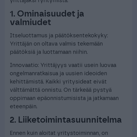
yrittäjäksi ryhtymistä.
1. Ominaisuudet ja
valmiudet
Itseluottamus ja päätöksentekokyky:
Yrittäjän on oltava valmis tekemään
päätöksiä ja luottamaan niihin.
Innovaatio: Yrittäjyys vaatii usein luovaa
ongelmanratkaisua ja uusien ideoiden
kehittämistä. Kaikki yritysideat eivät
välttämättä onnistu. On tärkeää pystyä
oppimaan epäonnistumisista ja jatkamaan
eteenpäin.
2. Liiketoimintasuunnitelma
Ennen kuin aloitat yritystoiminnan, on