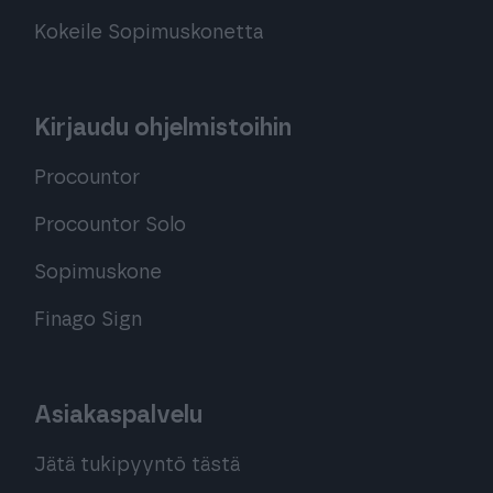
Kokeile Sopimuskonetta
Kirjaudu ohjelmistoihin
Procountor
Procountor Solo
Sopimuskone
Finago Sign
Asiakaspalvelu
Jätä tukipyyntö tästä