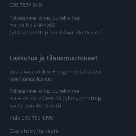
020 7879 840
Palvelemme sinua puhelimitse:
ma-pe klo 8:30-12:00
(yhteydenottoja käsitellään klo 16 asti)
Laskutus ja tilausmuutokset
Jos asiasi koskee Finagon yrityksellesi
lähettämää laskua:
Palvelemme sinua puhelimitse
ma – pe klo 9.00–12.00 (yhteydenottoja
käsitellään klo 16 asti)
Puh. 020 785 1390
Ota yhteyttä tästä