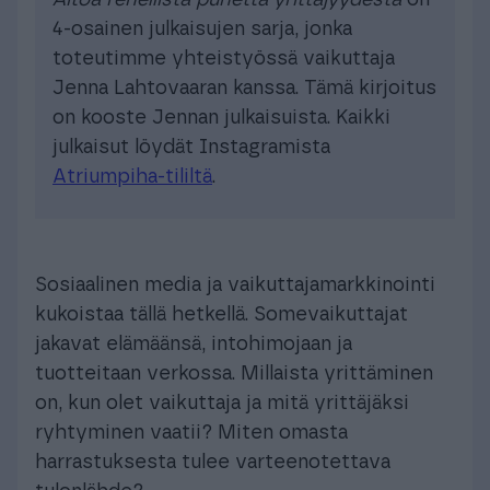
4-osainen julkaisujen sarja, jonka
toteutimme yhteistyössä vaikuttaja
Jenna Lahtovaaran kanssa. Tämä kirjoitus
on kooste Jennan julkaisuista. Kaikki
julkaisut löydät Instagramista
Atriumpiha-tililtä
.
Sosiaalinen media ja vaikuttajamarkkinointi
kukoistaa tällä hetkellä. Somevaikuttajat
jakavat elämäänsä, intohimojaan ja
tuotteitaan verkossa. Millaista yrittäminen
on, kun olet vaikuttaja ja mitä yrittäjäksi
ryhtyminen vaatii? Miten omasta
harrastuksesta tulee varteenotettava