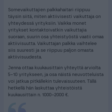
Somevaikuttajien palkkahaitari riippuu
täysin siitä, miten aktiivisesti vaikuttaja on
yhteydessä yrityksiin. Vaikka monet
yritykset kontaktoivatkin vaikuttajia
suoraan, suurin osa yhteistyöstä vaatii omaa
aktiivisuutta. Vaikuttajan palkka vaihtelee
siis suuresti ja se riippuu paljon omasta
aktiivisuudesta.
Jenna ottaa kuukausittain yhteyttä arviolta
5–10 yritykseen, ja osa näistä neuvotteluista
voi jatkua pitkällekin tulevaisuuteen. Tällä
hetkellä hän laskuttaa yhteistöistä
kuukausittain n. 1000–2000 €.