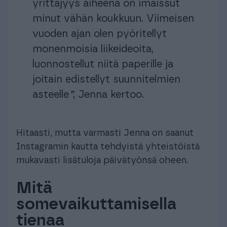
yrittäjyys aiheena on imaissut
minut vähän koukkuun. Viimeisen
vuoden ajan olen pyöritellyt
monenmoisia liikeideoita,
luonnostellut niitä paperille ja
joitain edistellyt suunnitelmien
asteelle
”
, Jenna kertoo.
Hitaasti, mutta varmasti Jenna on saanut
Instagramin kautta tehdyistä yhteistöistä
mukavasti lisätuloja päivätyönsä oheen.
Mitä
somevaikuttamisella
tienaa