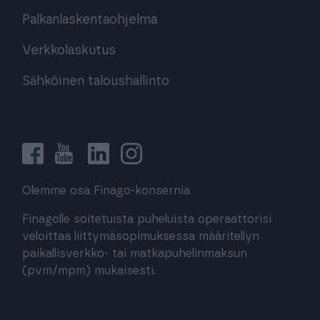
Palkanlaskentaohjelma
Verkkolaskutus
Sähköinen taloushallinto
Olemme osa Finago-konsernia
Finagolle soitetuista puheluista operaattorisi
veloittaa liittymäsopimuksessa määritellyn
paikallisverkko- tai matkapuhelinmaksun
(pvm/mpm) mukaisesti.