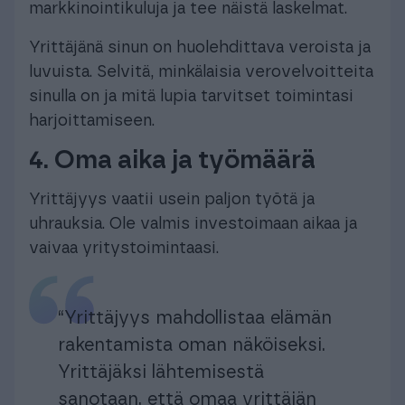
markkinointikuluja ja tee näistä laskelmat.
Yrittäjänä sinun on huolehdittava veroista ja
luvuista. Selvitä, minkälaisia verovelvoitteita
sinulla on ja mitä lupia tarvitset toimintasi
harjoittamiseen.
4. Oma aika ja työmäärä
Yrittäjyys vaatii usein paljon työtä ja
uhrauksia. Ole valmis investoimaan aikaa ja
vaivaa yritystoimintaasi.
“Yrittäjyys mahdollistaa elämän
rakentamista oman näköiseksi.
Yrittäjäksi lähtemisestä
sanotaan, että omaa yrittäjän