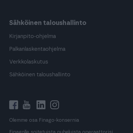
Sähköinen taloushallinto
Kirjanpito-ohjelma
Palkanlaskentaohjelma
Verkkolaskutus
Sähköinen taloushallinto
Olemme osa Finago-konsernia
Finagolle soitetuista puheluista operaattorisi