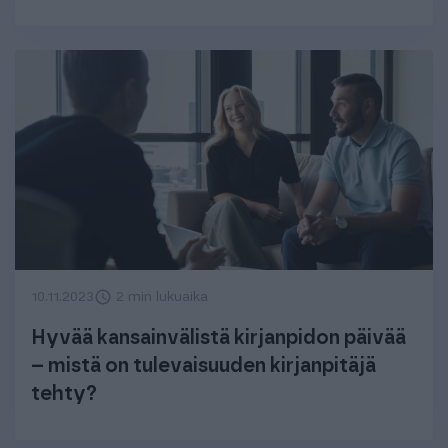
10.11.2023
2 min lukuaika
Hyvää kansainvälistä kirjanpidon päivää
– mistä on tulevaisuuden kirjanpitäjä
tehty?