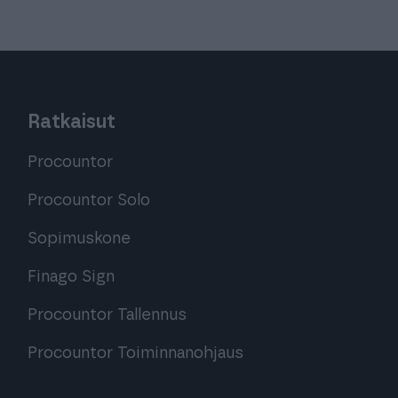
Ratkaisut
Procountor
Procountor Solo
Sopimuskone
Finago Sign
Procountor Tallennus
Procountor Toiminnanohjaus