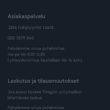
Asiakaspalvelu
Jätä tukipyyntö tästä
020 7879 840
Palvelemme sinua puhelimitse:
ma-pe klo 8:30-12:00
(yhteydenottoja käsitellään klo 16 asti)
Laskutus ja tilausmuutokset
Jos asiasi koskee Finagon yrityksellesi
lähettämää laskua:
Palvelemme sinua puhelimitse