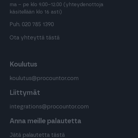
ma – pe klo 9.00–12.00 (yhteydenottoja
käsitellään klo 16 asti)
Puh. 020 785 1390
Ota yhteyttä tästä
Koulutus
koulutus@procountor.com
Liittymät
integrations@procountor.com
Anna meille palautetta
Jätä palautetta tästä