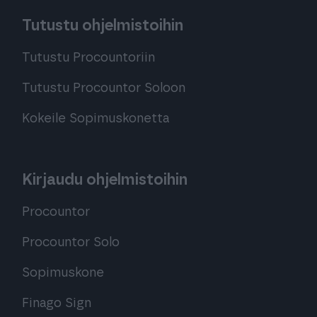
Tutustu ohjelmistoihin
Tutustu Procountoriin
Tutustu Procountor Soloon
Kokeile Sopimuskonetta
Kirjaudu ohjelmistoihin
Procountor
Procountor Solo
Sopimuskone
Finago Sign