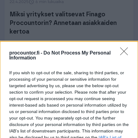
22.4.2025
6 min lukuaika
Miksi yritykset valitsevat Finago
Procountorin? Annetaan asiakkaiden
kertoa
procountor.fi -
Do Not Process My Personal
Information
If you wish to opt-out of the sale, sharing to third parties, or
processing of your personal or sensitive information for
targeted advertising by us, please use the below opt-out
section to confirm your selection. Please note that after your
opt-out request is processed you may continue seeing
interest-based ads based on personal information utilized by
us or personal information disclosed to third parties prior to
your opt-out. You may separately opt-out of the further
disclosure of your personal information by third parties on the
IAB’s list of downstream participants. This information may
also be disclosed by us to third parties on the
IAB’s List of