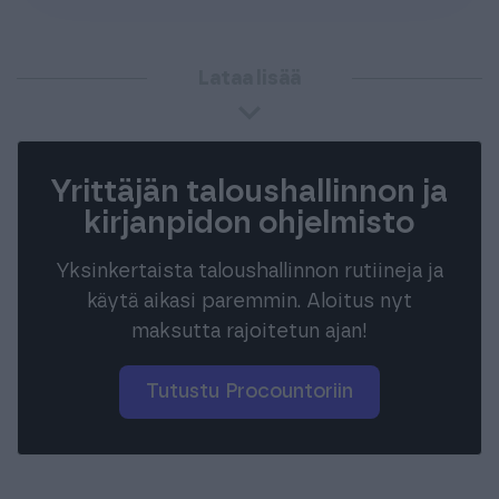
Lataa lisää
Yrittäjän taloushallinnon ja
kirjanpidon ohjelmisto
Yksinkertaista taloushallinnon rutiineja ja
käytä aikasi paremmin. Aloitus nyt
maksutta rajoitetun ajan!
Tutustu Procountoriin