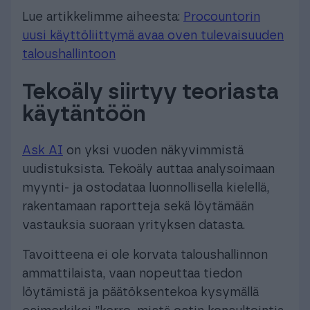
Lue artikkelimme aiheesta:
Procountorin
uusi käyttöliittymä avaa oven tulevaisuuden
taloushallintoon
Tekoäly siirtyy teoriasta
käytäntöön
Ask AI
on yksi vuoden näkyvimmistä
uudistuksista. Tekoäly auttaa analysoimaan
myynti- ja ostodataa luonnollisella kielellä,
rakentamaan raportteja sekä löytämään
vastauksia suoraan yrityksen datasta.
Tavoitteena ei ole korvata taloushallinnon
ammattilaista, vaan nopeuttaa tiedon
löytämistä ja päätöksentekoa kysymällä