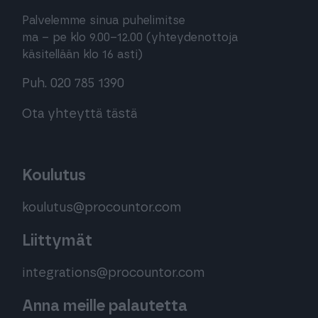
Palvelemme sinua puhelimitse
ma – pe klo 9.00–12.00 (yhteydenottoja
käsitellään klo 16 asti)
Puh. 020 785 1390
Ota yhteyttä tästä
Koulutus
koulutus@procountor.com
Liittymät
integrations@procountor.com
Anna meille palautetta