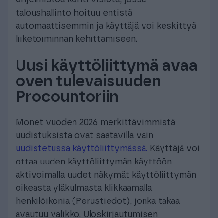
taloushallinto hoituu entistä
automaattisemmin ja käyttäjä voi keskittyä
liiketoiminnan kehittämiseen.
Uusi käyttöliittymä avaa
oven tulevaisuuden
Procountoriin
Monet vuoden 2026 merkittävimmistä
uudistuksista ovat saatavilla vain
uudistetussa käyttöliittymässä.
Käyttäjä voi
ottaa uuden käyttöliittymän käyttöön
aktivoimalla uudet näkymät käyttöliittymän
oikeasta yläkulmasta klikkaamalla
henkilöikonia (Perustiedot), jonka takaa
avautuu valikko. Uloskirjautumisen