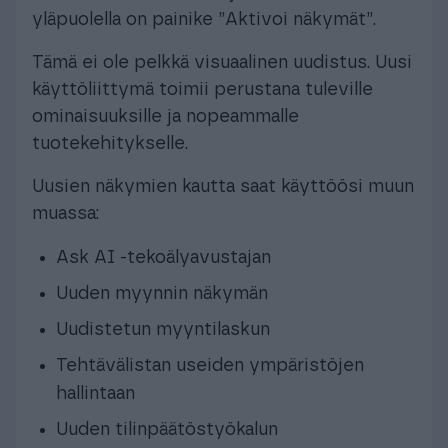
yläpuolella on painike ”Aktivoi näkymät”.
Tämä ei ole pelkkä visuaalinen uudistus. Uusi
käyttöliittymä toimii perustana tuleville
ominaisuuksille ja nopeammalle
tuotekehitykselle.
Uusien näkymien kautta saat käyttöösi muun
muassa:
Ask AI -tekoälyavustajan
Uuden myynnin näkymän
Uudistetun myyntilaskun
Tehtävälistan useiden ympäristöjen
hallintaan
Uuden tilinpäätöstyökalun