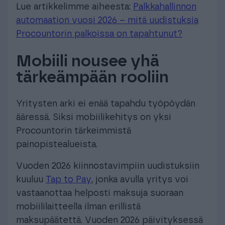
Lue artikkelimme aiheesta:
Palkkahallinnon
automaation vuosi 2026 – mitä uudistuksia
Procountorin palkoissa on tapahtunut?
Mobiili nousee yhä
tärkeämpään rooliin
Yritysten arki ei enää tapahdu työpöydän
ääressä. Siksi mobiilikehitys on yksi
Procountorin tärkeimmistä
painopistealueista.
Vuoden 2026 kiinnostavimpiin uudistuksiin
kuuluu
Tap to Pay
, jonka avulla yritys voi
vastaanottaa helposti maksuja suoraan
mobiililaitteella ilman erillistä
maksupäätettä. Vuoden 2026 päivityksessä