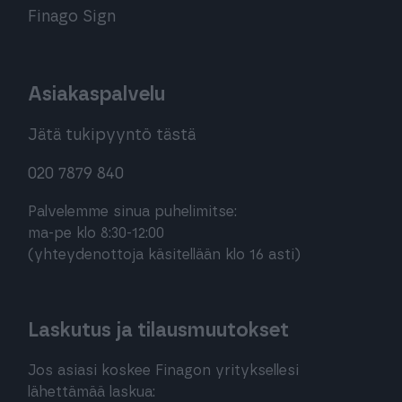
Finago Sign
Asiakaspalvelu
Jätä tukipyyntö tästä
020 7879 840
Palvelemme sinua puhelimitse:
ma-pe klo 8:30-12:00
(yhteydenottoja käsitellään klo 16 asti)
Laskutus ja tilausmuutokset
Jos asiasi koskee Finagon yrityksellesi
lähettämää laskua: