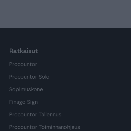
Ratkaisut
Procountor
Procountor Solo
Sopimuskone
Finago Sign
Procountor Tallennus
Procountor Toiminnanohjaus