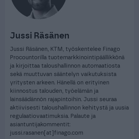
Jussi Räsänen
Jussi Räsänen, KTM, työskentelee Finago
Procountorilla tuotemarkkinointipäällikkönä
ja kirjoittaa taloushallinnon automaatiosta
sekä muuttuvan sääntelyn vaikutuksista
yritysten arkeen. Hänellä on erityinen
kiinnostus talouden, työelämän ja
lainsäädännön rajapintoihin. Jussi seuraa
aktiivisesti taloushallinnon kehitystä ja uusia
regulaatiovaatimuksia. Palaute ja
asiantuntijakommentit:
jussi.rasanen[at]finago.com