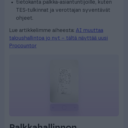
tietokanta palkka-asiantuntijoille, kuten
TES-tulkinnat ja verottajan syventävät
ohjeet.
Lue artikkelimme aiheesta:
AI muuttaa
taloushallintoa jo nyt – tältä näyttää uusi
Procountor
Palkkahallinnon