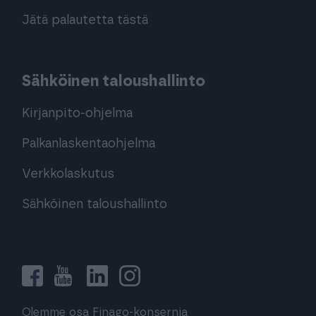
Jätä palautetta tästä
Sähköinen taloushallinto
Kirjanpito-ohjelma
Palkanlaskentaohjelma
Verkkolaskutus
Sähköinen taloushallinto
Olemme osa Finago-konsernia