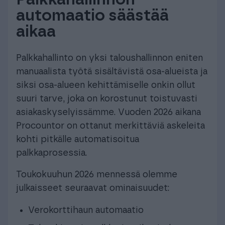
automaatio säästää
aikaa
Palkkahallinto on yksi taloushallinnon eniten
manuaalista työtä sisältävistä osa-alueista ja
siksi osa-alueen kehittämiselle onkin ollut
suuri tarve, joka on korostunut toistuvasti
asiakaskyselyissämme. Vuoden 2026 aikana
Procountor on ottanut merkittäviä askeleita
kohti pitkälle automatisoitua
palkkaprosessia.
Toukokuuhun 2026 mennessä olemme
julkaisseet seuraavat ominaisuudet:
Verokorttihaun automaatio