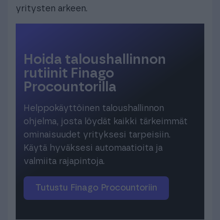
yritysten arkeen.
Hoida taloushallinnon
rutiinit Finago
Procountorilla
Helppokäyttöinen taloushallinnon
ohjelma, josta löydät kaikki tärkeimmät
ominaisuudet yrityksesi tarpeisiin.
Käytä hyväksesi automaatioita ja
valmiita rajapintoja.
Tutustu Finago Procountoriin