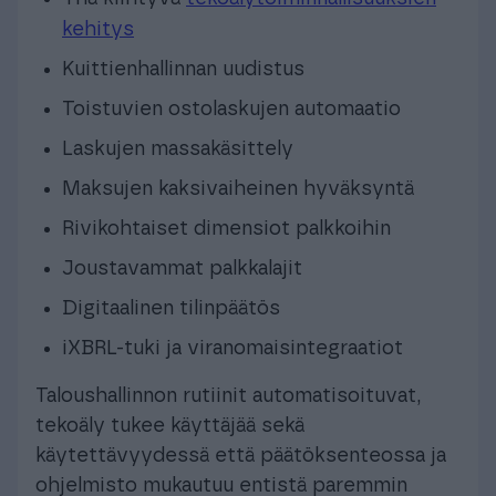
kehitys
Kuittienhallinnan uudistus
Toistuvien ostolaskujen automaatio
Laskujen massakäsittely
Maksujen kaksivaiheinen hyväksyntä
Rivikohtaiset dimensiot palkkoihin
Joustavammat palkkalajit
Digitaalinen tilinpäätös
iXBRL-tuki ja viranomaisintegraatiot
Taloushallinnon rutiinit automatisoituvat,
tekoäly tukee käyttäjää sekä
käytettävyydessä että päätöksenteossa ja
ohjelmisto mukautuu entistä paremmin