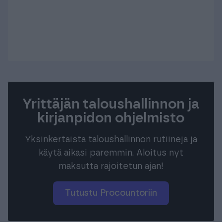
Yrittäjän taloushallinnon ja
kirjanpidon ohjelmisto
Yksinkertaista taloushallinnon rutiineja ja
käytä aikasi paremmin. Aloitus nyt
maksutta rajoitetun ajan!
Tutustu Procountoriin