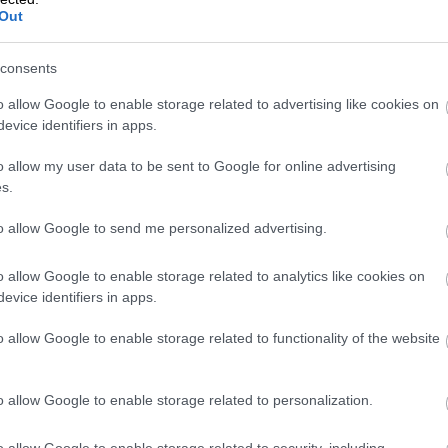
Out
laisissakin maissa maksetaan edelleen käteisel
consents
oitettuja kuitteja tositteeksi.”
o allow Google to enable storage related to advertising like cookies on
evice identifiers in apps.
o allow my user data to be sent to Google for online advertising
s.
to allow Google to send me personalized advertising.
o allow Google to enable storage related to analytics like cookies on
evice identifiers in apps.
o allow Google to enable storage related to functionality of the website
o allow Google to enable storage related to personalization.
o allow Google to enable storage related to security, including