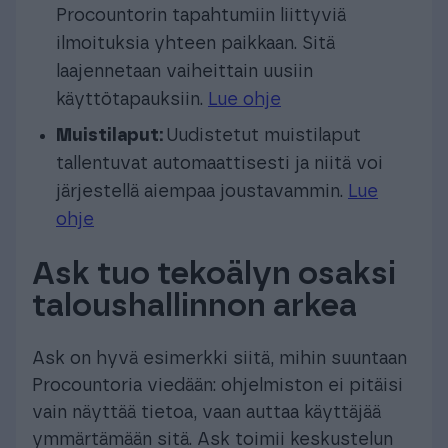
Procountorin tapahtumiin liittyviä
ilmoituksia yhteen paikkaan. Sitä
laajennetaan vaiheittain uusiin
käyttötapauksiin.
Lue ohje
Muistilaput:
Uudistetut muistilaput
tallentuvat automaattisesti ja niitä voi
järjestellä aiempaa joustavammin.
Lue
ohje
Ask tuo tekoälyn osaksi
taloushallinnon arkea
Ask on hyvä esimerkki siitä, mihin suuntaan
Procountoria viedään: ohjelmiston ei pitäisi
vain näyttää tietoa, vaan auttaa käyttäjää
ymmärtämään sitä. Ask toimii keskustelun