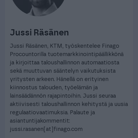
Jussi Räsänen
Jussi Räsänen, KTM, työskentelee Finago
Procountorilla tuotemarkkinointipäällikkönä
ja kirjoittaa taloushallinnon automaatiosta
sekä muuttuvan sääntelyn vaikutuksista
yritysten arkeen. Hänellä on erityinen
kiinnostus talouden, työelämän ja
lainsäädännön rajapintoihin. Jussi seuraa
aktiivisesti taloushallinnon kehitystä ja uusia
regulaatiovaatimuksia. Palaute ja
asiantuntijakommentit:
jussi.rasanen[at]finago.com