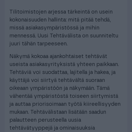
Tilitoimistojen arjessa tärkeintä on usein
kokonaisuuden hallinta: mitä pitää tehdä,
missä asiakasympäristössä ja mihin
mennessä. Uusi Tehtävälista on suunniteltu
juuri tähän tarpeeseen.
Näkymä kokoaa ajankohtaiset tehtävät
useista asiakasyrityksistä yhteen paikkaan.
Tehtäviä voi suodattaa, lajitella ja hakea, ja
käyttäjä voi siirtyä tehtävältä suoraan
oikeaan ympäristöön ja näkymään. Tämä
vähentää ympäristöstä toiseen siirtymistä
ja auttaa priorisoimaan työtä kiireellisyyden
mukaan. Tehtävälistaan lisätään saadun
palautteen perusteella uusia
tehtävätyyppejä ja ominaisuuksia