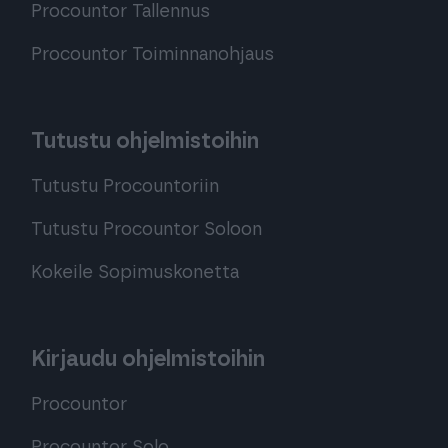
Procountor Tallennus
Procountor Toiminnanohjaus
Tutustu ohjelmistoihin
Tutustu Procountoriin
Tutustu Procountor Soloon
Kokeile Sopimuskonetta
Kirjaudu ohjelmistoihin
Procountor