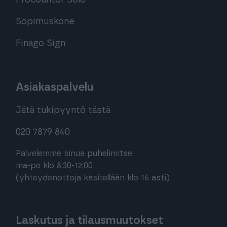
Procountor Solo
Sopimuskone
Finago Sign
Asiakaspalvelu
Jätä tukipyyntö tästä
020 7879 840
Palvelemme sinua puhelimitse:
ma-pe klo 8:30-12:00
(yhteydenottoja käsitellään klo 16 asti)
Laskutus ja tilausmuutokset