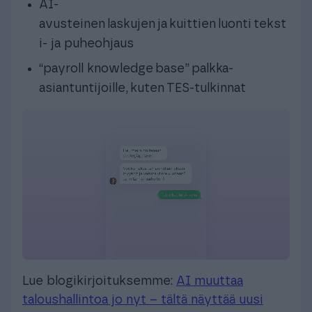
AI-
avusteinen laskujen ja kuittien luonti tekst
i- ja puheohjaus
“payroll knowledge base” palkka-
asiantuntijoille, kuten TES-tulkinnat
Lue blogikirjoituksemme:
AI muuttaa
taloushallintoa jo nyt – tältä näyttää uusi