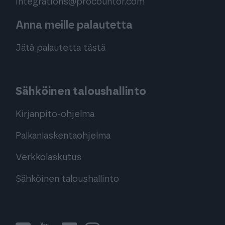
integrations@procountor.com
Anna meille palautetta
Jätä palautetta tästä
Sähköinen taloushallinto
Kirjanpito-ohjelma
Palkanlaskentaohjelma
Verkkolaskutus
Sähköinen taloushallinto