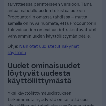
tarvittaessa perinteiseen versioon. Tämä
antaa mahdollisuuden tutustua uuteen
Procountoriin omassa tahdissa – mutta
samalla on hyvä huomata, että Procountorin
tulevaisuuden ominaisuudet rakentuvat yhä
vahvemmin uuden käyttöliittymän päälle.
Ohje:
Näin otat uudistetut näkymät
käyttöön
.
Uudet ominaisuudet
löytyvät uudesta
käyttöliittymästä
Yksi käyttöliittymäuudistuksen
tärkeimmistä hyödyistä on se, että uusi