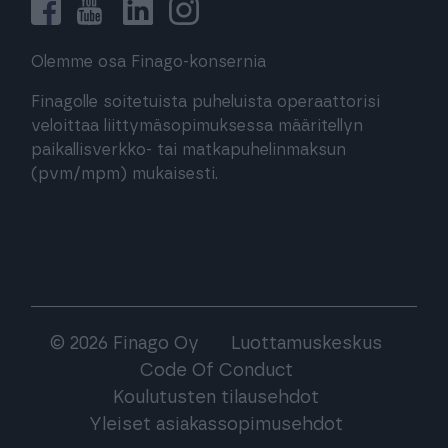
Olemme osa Finago-konsernia
Finagolle soitetuista puheluista operaattorisi
veloittaa liittymäsopimuksessa määritellyn
paikallisverkko- tai matkapuhelinmaksun
(pvm/mpm) mukaisesti.
© 2026 Finago Oy
Luottamuskeskus
Code Of Conduct
Koulutusten tilausehdot
Yleiset asiakassopimusehdot