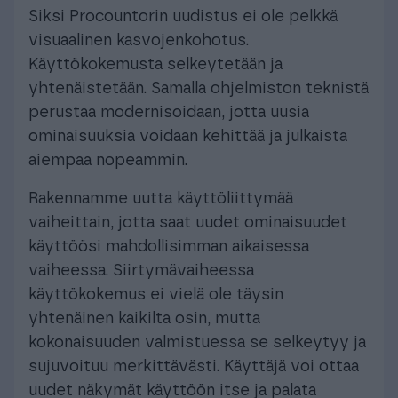
Siksi Procountorin uudistus ei ole pelkkä
visuaalinen kasvojenkohotus.
Käyttökokemusta selkeytetään ja
yhtenäistetään. Samalla ohjelmiston teknistä
perustaa modernisoidaan, jotta uusia
ominaisuuksia voidaan kehittää ja julkaista
aiempaa nopeammin.
Rakennamme uutta käyttöliittymää
vaiheittain, jotta saat uudet ominaisuudet
käyttöösi mahdollisimman aikaisessa
vaiheessa. Siirtymävaiheessa
käyttökokemus ei vielä ole täysin
yhtenäinen kaikilta osin, mutta
kokonaisuuden valmistuessa se selkeytyy ja
sujuvoituu merkittävästi. Käyttäjä voi ottaa
uudet näkymät käyttöön itse ja palata