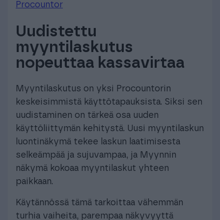
Procountor
Uudistettu
myyntilaskutus
nopeuttaa kassavirtaa
Myyntilaskutus on yksi Procountorin
keskeisimmistä käyttötapauksista. Siksi sen
uudistaminen on tärkeä osa uuden
käyttöliittymän kehitystä. Uusi myyntilaskun
luontinäkymä tekee laskun laatimisesta
selkeämpää ja sujuvampaa, ja Myynnin
näkymä kokoaa myyntilaskut yhteen
paikkaan.
Käytännössä tämä tarkoittaa vähemmän
turhia vaiheita, parempaa näkyvyyttä