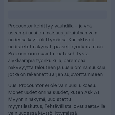
Procountor kehittyy vauhdilla – ja yhä
useampi uusi ominaisuus julkaistaan vain
uudessa käyttöliittymässä. Kun aktivoit
uudistetut näkymät, pääset hyödyntämään
Procountorin uusinta tuotekehitystä:
älykkäämpiä työnkulkuja, parempaa
näkyvyyttä talouteen ja uusia ominaisuuksia,
jotka on rakennettu arjen sujuvoittamiseen.
Uusi Procountor ei ole vain uusi ulkoasu.
Monet uudet ominaisuudet, kuten Ask AI,
Myynnin näkymä, uudistettu
myyntilaskutus, Tehtävälista, ovat saatavilla
vain uudessa käyttöliittymässä.