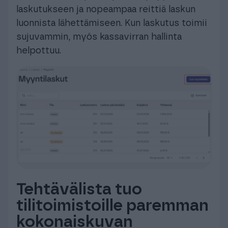
laskutukseen ja nopeampaa reittiä laskun
luonnista lähettämiseen. Kun laskutus toimii
sujuvammin, myös kassavirran hallinta
helpottuu.
Tehtävälista tuo
tilitoimistoille paremman
kokonaiskuvan