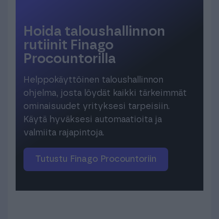
Hoida taloushallinnon
rutiinit Finago
Procountorilla
Helppokäyttöinen taloushallinnon
ohjelma, josta löydät kaikki tärkeimmät
ominaisuudet yrityksesi tarpeisiin.
Käytä hyväksesi automaatioita ja
valmiita rajapintoja.
Tutustu Finago Procountoriin