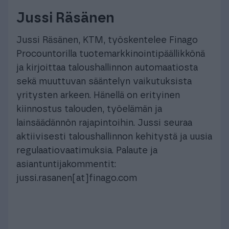
Jussi Räsänen
Jussi Räsänen, KTM, työskentelee Finago
Procountorilla tuotemarkkinointipäällikkönä
ja kirjoittaa taloushallinnon automaatiosta
sekä muuttuvan sääntelyn vaikutuksista
yritysten arkeen. Hänellä on erityinen
kiinnostus talouden, työelämän ja
lainsäädännön rajapintoihin. Jussi seuraa
aktiivisesti taloushallinnon kehitystä ja uusia
regulaatiovaatimuksia. Palaute ja
asiantuntijakommentit:
jussi.rasanen[at]finago.com