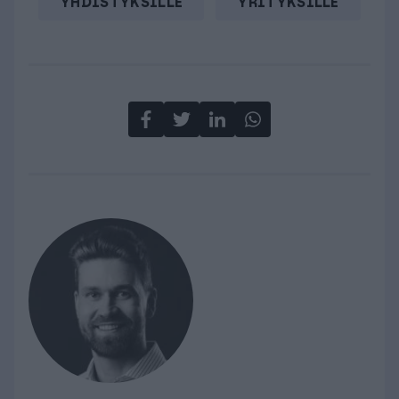
YHDISTYKSILLE
YRITYKSILLE