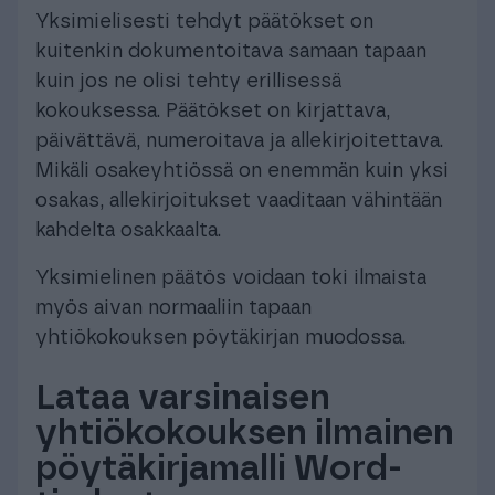
Yksimielisesti tehdyt päätökset on
kuitenkin dokumentoitava samaan tapaan
kuin jos ne olisi tehty erillisessä
kokouksessa. Päätökset on kirjattava,
päivättävä, numeroitava ja allekirjoitettava.
Mikäli osakeyhtiössä on enemmän kuin yksi
osakas, allekirjoitukset vaaditaan vähintään
kahdelta osakkaalta.
Yksimielinen päätös voidaan toki ilmaista
myös aivan normaaliin tapaan
yhtiökokouksen pöytäkirjan muodossa.
Lataa varsinaisen
yhtiökokouksen ilmainen
pöytäkirjamalli Word-