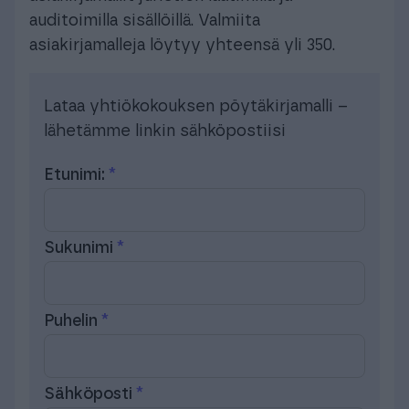
auditoimilla sisällöillä. Valmiita
asiakirjamalleja löytyy yhteensä yli 350.
Lataa yhtiökokouksen pöytäkirjamalli –
lähetämme linkin sähköpostiisi
Etunimi:
Sukunimi
Puhelin
Sähköposti