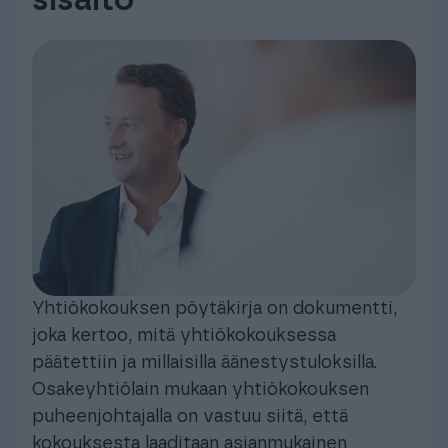
Yhtiökokouksen pöytäkirja on dokumentti,
joka kertoo, mitä yhtiökokouksessa
päätettiin ja millaisilla äänestystuloksilla.
Osakeyhtiölain mukaan yhtiökokouksen
puheenjohtajalla on vastuu siitä, että
kokouksesta laaditaan asianmukainen