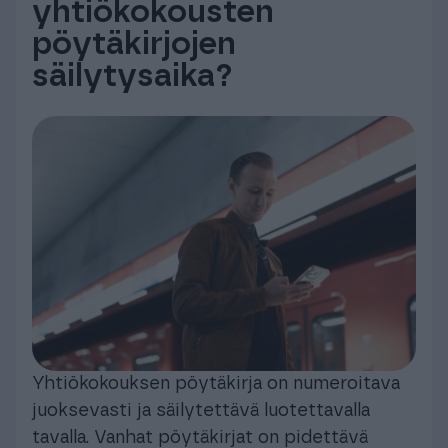
yhtiökokousten
pöytäkirjojen
säilytysaika?
Yhtiökokouksen pöytäkirja on numeroitava
juoksevasti ja säilytettävä luotettavalla
tavalla. Vanhat pöytäkirjat on pidettävä