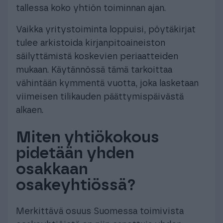
tallessa koko yhtiön toiminnan ajan.
Vaikka yritystoiminta loppuisi, pöytäkirjat
tulee arkistoida kirjanpitoaineiston
säilyttämistä koskevien periaatteiden
mukaan. Käytännössä tämä tarkoittaa
vähintään kymmentä vuotta, joka lasketaan
viimeisen tilikauden päättymispäivästä
alkaen.
Miten yhtiökokous
pidetään yhden
osakkaan
osakeyhtiössä?
Merkittävä osuus Suomessa toimivista