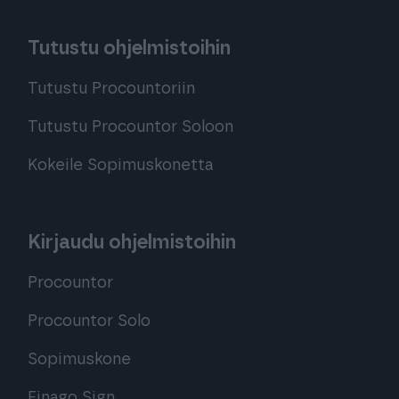
Tutustu ohjelmistoihin
Tutustu Procountoriin
Tutustu Procountor Soloon
Kokeile Sopimuskonetta
Kirjaudu ohjelmistoihin
Procountor
Procountor Solo
Sopimuskone
Finago Sign