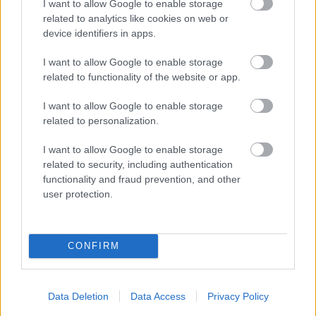
I want to allow Google to enable storage
related to analytics like cookies on web or
device identifiers in apps.
I want to allow Google to enable storage
related to functionality of the website or app.
I want to allow Google to enable storage
related to personalization.
I want to allow Google to enable storage
related to security, including authentication
functionality and fraud prevention, and other
user protection.
CONFIRM
26.11.2025
3 min lukuaika
Verojen maksaminen uudistuu 2025 –
Data Deletion
Data Access
Privacy Policy
mitä yritysten ja kirjanpitäjien on hyvä