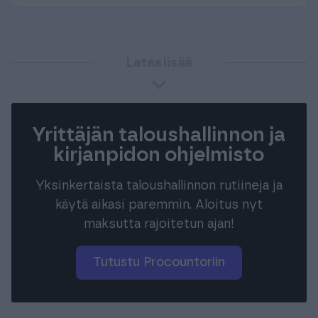
Lataa lisää
Yrittäjän taloushallinnon ja
kirjanpidon ohjelmisto
Yksinkertaista taloushallinnon rutiineja ja
käytä aikasi paremmin. Aloitus nyt
maksutta rajoitetun ajan!
Tutustu Procountoriin