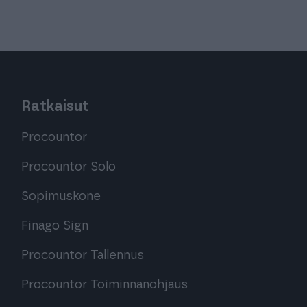
Ratkaisut
Procountor
Procountor Solo
Sopimuskone
Finago Sign
Procountor Tallennus
Procountor Toiminnanohjaus