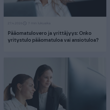
27.4.2026
7 min lukuaika
Pääomatulovero ja yrittäjyys: Onko
yritystulo pääomatuloa vai ansiotuloa?