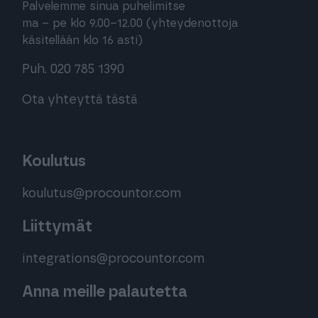
Palvelemme sinua puhelimitse
ma – pe klo 9.00–12.00 (yhteydenottoja
käsitellään klo 16 asti)
Puh. 020 785 1390
Ota yhteyttä tästä
Koulutus
koulutus@procountor.com
Liittymät
integrations@procountor.com
Anna meille palautetta