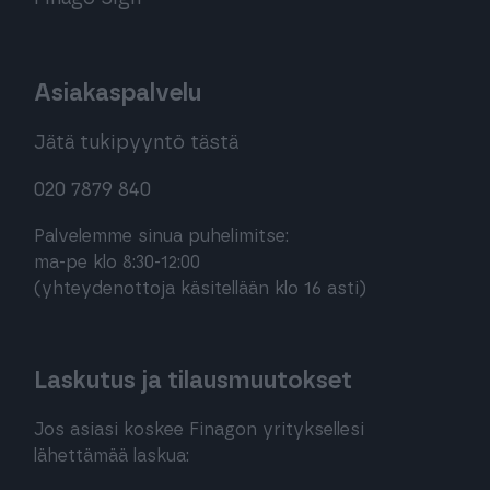
Asiakaspalvelu
Jätä tukipyyntö tästä
020 7879 840
Palvelemme sinua puhelimitse:
ma-pe klo 8:30-12:00
(yhteydenottoja käsitellään klo 16 asti)
Laskutus ja tilausmuutokset
Jos asiasi koskee Finagon yrityksellesi
lähettämää laskua: