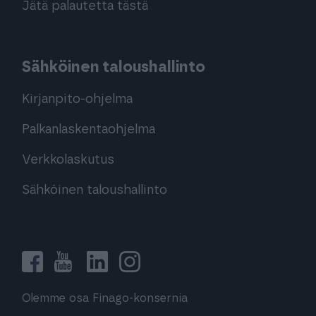
Jätä palautetta tästä
Sähköinen taloushallinto
Kirjanpito-ohjelma
Palkanlaskentaohjelma
Verkkolaskutus
Sähköinen taloushallinto
Olemme osa Finago-konsernia