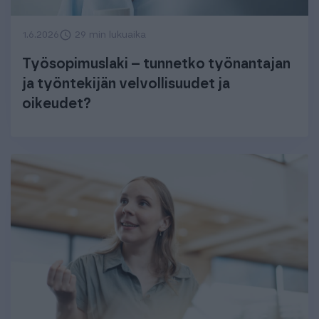
1.6.2026
29 min lukuaika
Työsopimuslaki – tunnetko työnantajan
ja työntekijän velvollisuudet ja
oikeudet?