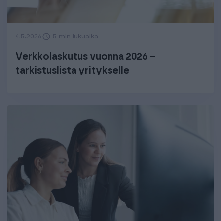
4.5.2026
5 min lukuaika
Verkkolaskutus vuonna 2026 –
tarkistuslista yritykselle