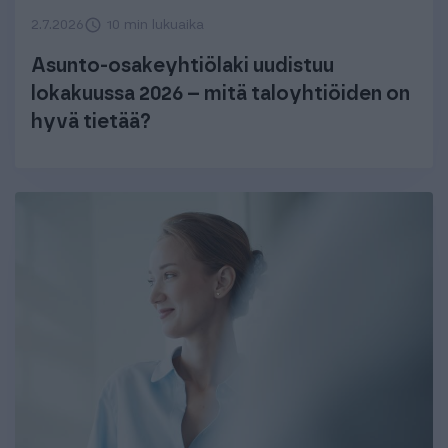
2.7.2026
10 min lukuaika
Asunto-osakeyhtiölaki uudistuu
lokakuussa 2026 – mitä taloyhtiöiden on
hyvä tietää?