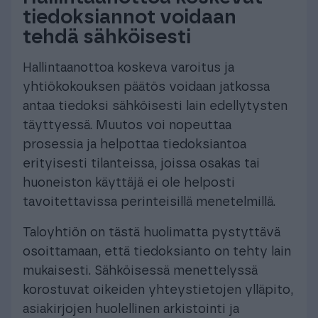
tiedoksiannot voidaan
tehdä sähköisesti
Hallintaanottoa koskeva varoitus ja
yhtiökokouksen päätös voidaan jatkossa
antaa tiedoksi sähköisesti lain edellytysten
täyttyessä. Muutos voi nopeuttaa
prosessia ja helpottaa tiedoksiantoa
erityisesti tilanteissa, joissa osakas tai
huoneiston käyttäjä ei ole helposti
tavoitettavissa perinteisillä menetelmillä.
Taloyhtiön on tästä huolimatta pystyttävä
osoittamaan, että tiedoksianto on tehty lain
mukaisesti. Sähköisessä menettelyssä
korostuvat oikeiden yhteystietojen ylläpito,
asiakirjojen huolellinen arkistointi ja