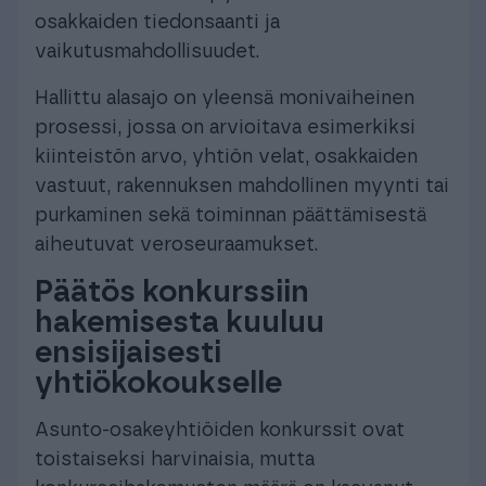
osakkaiden tiedonsaanti ja
vaikutusmahdollisuudet.
Hallittu alasajo on yleensä monivaiheinen
prosessi, jossa on arvioitava esimerkiksi
kiinteistön arvo, yhtiön velat, osakkaiden
vastuut, rakennuksen mahdollinen myynti tai
purkaminen sekä toiminnan päättämisestä
aiheutuvat veroseuraamukset.
Päätös konkurssiin
hakemisesta kuuluu
ensisijaisesti
yhtiökokoukselle
Asunto-osakeyhtiöiden konkurssit ovat
toistaiseksi harvinaisia, mutta