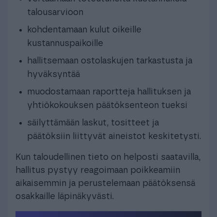
talousarvioon
kohdentamaan kulut oikeille
kustannuspaikoille
hallitsemaan ostolaskujen tarkastusta ja
hyväksyntää
muodostamaan raportteja hallituksen ja
yhtiökokouksen päätöksenteon tueksi
säilyttämään laskut, tositteet ja
päätöksiin liittyvät aineistot keskitetysti.
Kun taloudellinen tieto on helposti saatavilla,
hallitus pystyy reagoimaan poikkeamiin
aikaisemmin ja perustelemaan päätöksensä
osakkaille läpinäkyvästi.