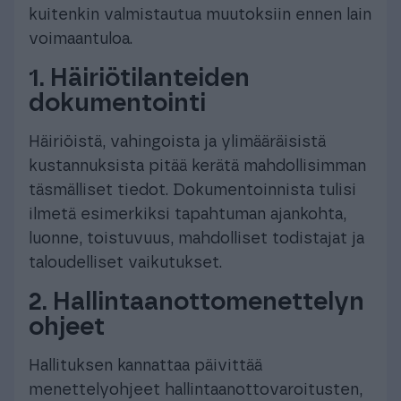
kuitenkin valmistautua muutoksiin ennen lain
voimaantuloa.
1. Häiriötilanteiden
dokumentointi
Häiriöistä, vahingoista ja ylimääräisistä
kustannuksista pitää kerätä mahdollisimman
täsmälliset tiedot. Dokumentoinnista tulisi
ilmetä esimerkiksi tapahtuman ajankohta,
luonne, toistuvuus, mahdolliset todistajat ja
taloudelliset vaikutukset.
2. Hallintaanottomenettelyn
ohjeet
Hallituksen kannattaa päivittää
menettelyohjeet hallintaanottovaroitusten,