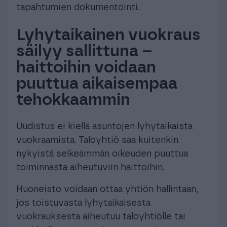
tapahtumien dokumentointi.
Lyhytaikainen vuokraus
säilyy sallittuna –
haittoihin voidaan
puuttua aikaisempaa
tehokkaammin
Uudistus ei kiellä asuntojen lyhytaikaista
vuokraamista. Taloyhtiö saa kuitenkin
nykyistä selkeämmän oikeuden puuttua
toiminnasta aiheutuviin haittoihin.
Huoneisto voidaan ottaa yhtiön hallintaan,
jos toistuvasta lyhytaikaisesta
vuokrauksesta aiheutuu taloyhtiölle tai