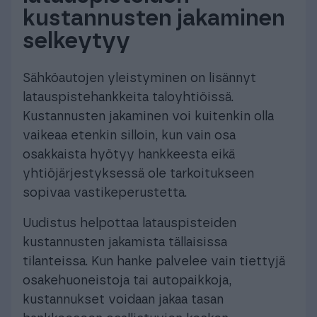
kustannusten jakaminen
selkeytyy
Sähköautojen yleistyminen on lisännyt
latauspistehankkeita taloyhtiöissä.
Kustannusten jakaminen voi kuitenkin olla
vaikeaa etenkin silloin, kun vain osa
osakkaista hyötyy hankkeesta eikä
yhtiöjärjestyksessä ole tarkoitukseen
sopivaa vastikeperustetta.
Uudistus helpottaa latauspisteiden
kustannusten jakamista tällaisissa
tilanteissa. Kun hanke palvelee vain tiettyjä
osakehuoneistoja tai autopaikkoja,
kustannukset voidaan jakaa tasan