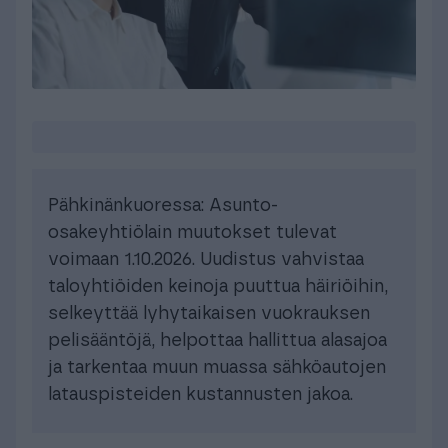
Pähkinänkuoressa: Asunto-
osakeyhtiölain muutokset tulevat
voimaan 1.10.2026. Uudistus vahvistaa
taloyhtiöiden keinoja puuttua häiriöihin,
selkeyttää lyhytaikaisen vuokrauksen
pelisääntöjä, helpottaa hallittua alasajoa
ja tarkentaa muun muassa sähköautojen
latauspisteiden kustannusten jakoa.