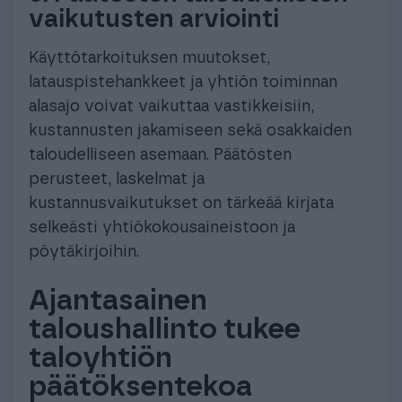
vaikutusten arviointi
Käyttötarkoituksen muutokset,
latauspistehankkeet ja yhtiön toiminnan
alasajo voivat vaikuttaa vastikkeisiin,
kustannusten jakamiseen sekä osakkaiden
taloudelliseen asemaan. Päätösten
perusteet, laskelmat ja
kustannusvaikutukset on tärkeää kirjata
selkeästi yhtiökokousaineistoon ja
pöytäkirjoihin.
Ajantasainen
taloushallinto tukee
taloyhtiön
päätöksentekoa