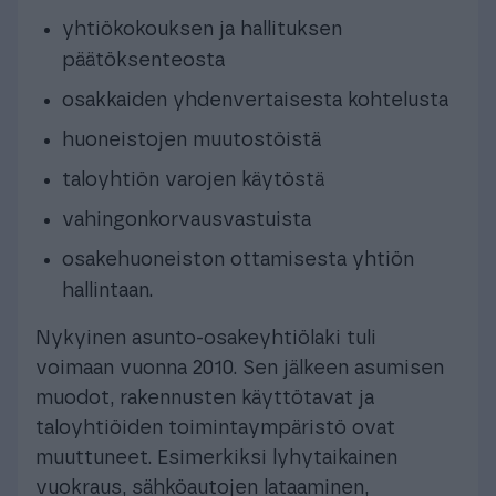
yhtiökokouksen ja hallituksen
päätöksenteosta
osakkaiden yhdenvertaisesta kohtelusta
huoneistojen muutostöistä
taloyhtiön varojen käytöstä
vahingonkorvausvastuista
osakehuoneiston ottamisesta yhtiön
hallintaan.
Nykyinen asunto-osakeyhtiölaki tuli
voimaan vuonna 2010. Sen jälkeen asumisen
muodot, rakennusten käyttötavat ja
taloyhtiöiden toimintaympäristö ovat
muuttuneet. Esimerkiksi lyhytaikainen
vuokraus, sähköautojen lataaminen,