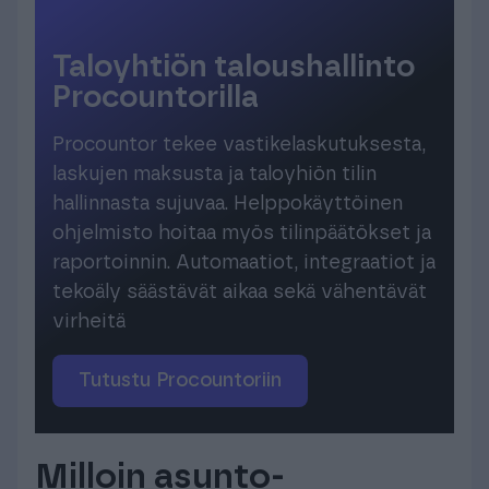
Taloyhtiön taloushallinto
Procountorilla
Procountor tekee vastikelaskutuksesta,
laskujen maksusta ja taloyhiön tilin
hallinnasta sujuvaa. Helppokäyttöinen
ohjelmisto hoitaa myös tilinpäätökset ja
raportoinnin. Automaatiot, integraatiot ja
tekoäly säästävät aikaa sekä vähentävät
virheitä
Tutustu Procountoriin
Milloin asunto-