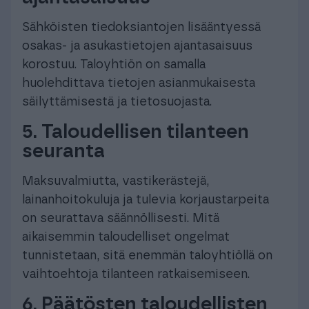
Sähköisten tiedoksiantojen lisääntyessä
osakas- ja asukastietojen ajantasaisuus
korostuu. Taloyhtiön on samalla
huolehdittava tietojen asianmukaisesta
säilyttämisestä ja tietosuojasta.
5. Taloudellisen tilanteen
seuranta
Maksuvalmiutta, vastikerästejä,
lainanhoitokuluja ja tulevia korjaustarpeita
on seurattava säännöllisesti. Mitä
aikaisemmin taloudelliset ongelmat
tunnistetaan, sitä enemmän taloyhtiöllä on
vaihtoehtoja tilanteen ratkaisemiseen.
6. Päätösten taloudellisten