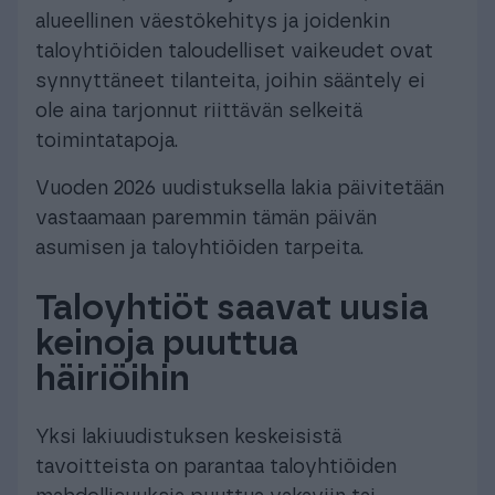
alueellinen väestökehitys ja joidenkin
taloyhtiöiden taloudelliset vaikeudet ovat
synnyttäneet tilanteita, joihin sääntely ei
ole aina tarjonnut riittävän selkeitä
toimintatapoja.
Vuoden 2026 uudistuksella lakia päivitetään
vastaamaan paremmin tämän päivän
asumisen ja taloyhtiöiden tarpeita.
Taloyhtiöt saavat uusia
keinoja puuttua
häiriöihin
Yksi lakiuudistuksen keskeisistä
tavoitteista on parantaa taloyhtiöiden