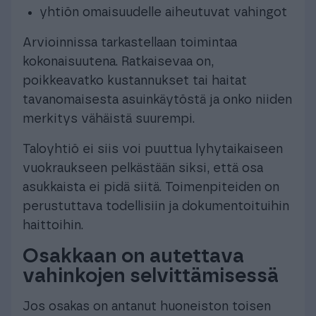
yhtiön omaisuudelle aiheutuvat vahingot
Arvioinnissa tarkastellaan toimintaa
kokonaisuutena. Ratkaisevaa on,
poikkeavatko kustannukset tai haitat
tavanomaisesta asuinkäytöstä ja onko niiden
merkitys vähäistä suurempi.
Taloyhtiö ei siis voi puuttua lyhytaikaiseen
vuokraukseen pelkästään siksi, että osa
asukkaista ei pidä siitä. Toimenpiteiden on
perustuttava todellisiin ja dokumentoituihin
haittoihin.
Osakkaan on autettava
vahinkojen selvittämisessä
Jos osakas on antanut huoneiston toisen