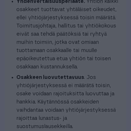
Yhdenvertaisuusperiaate.
Yhtiön kaikki
osakkeet tuottavat yhtäläiset oikeudet,
ellei yhtiöjärjestyksessä toisin määrätä.
Toimitusjohtaja, hallitus tai yhtiökokous
eivät saa tehdä päätöksiä tai ryhtyä
muihin toimiin, jotka ovat omiaan
tuottamaan osakkaalle tai muulle
epäoikeutettua etua yhtiön tai toisen
osakkaan kustannuksella.
Osakkeen luovutettavuus
. Jos
yhtiöjärjestyksessä ei määrätä toisin,
osake voidaan rajoituksitta luovuttaa ja
hankkia. Käytännössä osakkeiden
vaihdantaa voidaan yhtiöjärjestyksessä
rajoittaa lunastus- ja
suostumuslausekkeilla.