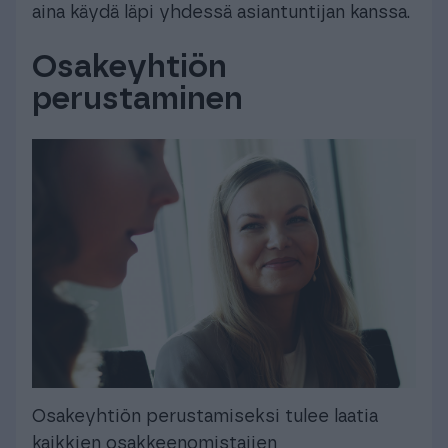
aina käydä läpi yhdessä asiantuntijan kanssa.
Osakeyhtiön
perustaminen
Osakeyhtiön perustamiseksi tulee laatia
kaikkien osakkeenomistajien