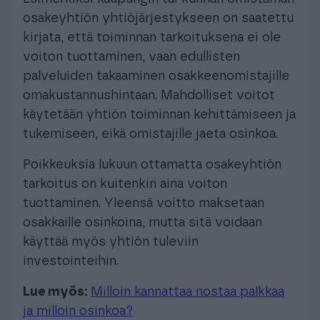
osakeyhtiön yhtiöjärjestykseen on saatettu
kirjata, että toiminnan tarkoituksena ei ole
voiton tuottaminen, vaan edullisten
palveluiden takaaminen osakkeenomistajille
omakustannushintaan. Mahdolliset voitot
käytetään yhtiön toiminnan kehittämiseen ja
tukemiseen, eikä omistajille jaeta osinkoa.
Poikkeuksia lukuun ottamatta osakeyhtiön
tarkoitus on kuitenkin aina voiton
tuottaminen. Yleensä voitto maksetaan
osakkaille osinkoina, mutta sitä voidaan
käyttää myös yhtiön tuleviin
investointeihin.
Lue myös:
Milloin kannattaa nostaa palkkaa
ja milloin osinkoa?