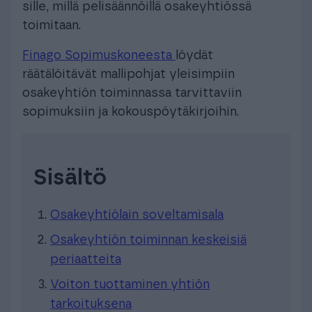
sille, millä pelisäännöillä osakeyhtiössä
toimitaan.
Finago Sopimuskoneesta
löydät
räätälöitävät mallipohjat yleisimpiin
osakeyhtiön toiminnassa tarvittaviin
sopimuksiin ja kokouspöytäkirjoihin.
Sisältö
Osakeyhtiölain soveltamisala
Osakeyhtiön toiminnan keskeisiä
periaatteita
Voiton tuottaminen yhtiön
tarkoituksena