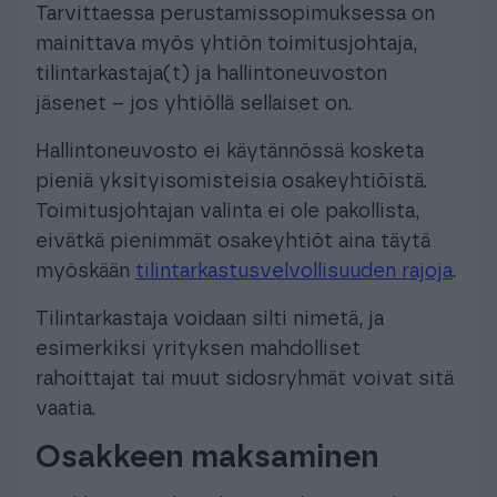
Tarvittaessa perustamissopimuksessa on
mainittava myös yhtiön toimitusjohtaja,
tilintarkastaja(t) ja hallintoneuvoston
jäsenet – jos yhtiöllä sellaiset on.
Hallintoneuvosto ei käytännössä kosketa
pieniä yksityisomisteisia osakeyhtiöistä.
Toimitusjohtajan valinta ei ole pakollista,
eivätkä pienimmät osakeyhtiöt aina täytä
myöskään
tilintarkastusvelvollisuuden rajoja
.
Tilintarkastaja voidaan silti nimetä, ja
esimerkiksi yrityksen mahdolliset
rahoittajat tai muut sidosryhmät voivat sitä
vaatia.
Osakkeen maksaminen