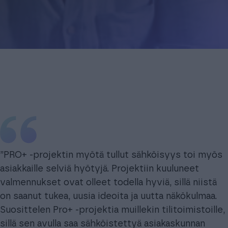
”PRO+ -projektin myötä tullut sähköisyys toi myös
asiakkaille selviä hyötyjä. Projektiin kuuluneet
valmennukset ovat olleet todella hyviä, sillä niistä
on saanut tukea, uusia ideoita ja uutta näkökulmaa.
Suosittelen Pro+ -projektia muillekin tilitoimistoille,
sillä sen avulla saa sähköistettyä asiakaskunnan