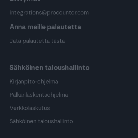
integrations@procountor.com
Anna meille palautetta
Jätä palautetta tästä
Sähköinen taloushallinto
Kirjanpito-ohjelma
Palkanlaskentaohjelma
Verkkolaskutus
Sähköinen taloushallinto