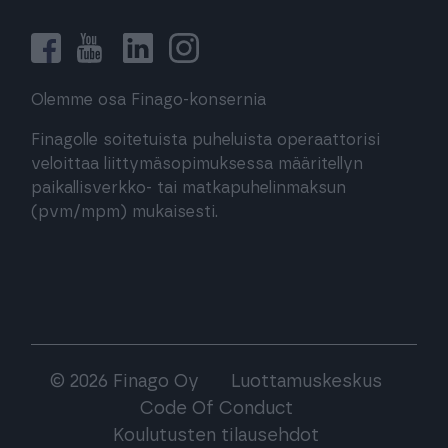
Olemme osa Finago-konsernia
Finagolle soitetuista puheluista operaattorisi
veloittaa liittymäsopimuksessa määritellyn
paikallisverkko- tai matkapuhelinmaksun
(pvm/mpm) mukaisesti.
© 2026 Finago Oy
Luottamuskeskus
Code Of Conduct
Koulutusten tilausehdot