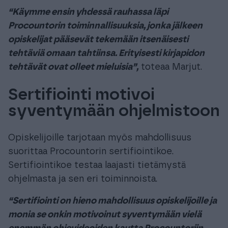
“Käymme ensin yhdessä rauhassa läpi
Procountorin toiminnallisuuksia, jonka jälkeen
opiskelijat pääsevät tekemään itsenäisesti
tehtäviä omaan tahtiinsa. Erityisesti kirjapidon
tehtävät ovat olleet mieluisia”,
toteaa Marjut.
Sertifiointi motivoi
syventymään ohjelmistoon
Opiskelijoille tarjotaan myös mahdollisuus
suorittaa Procountorin sertifiointikoe.
Sertifiointikoe testaa laajasti tietämystä
ohjelmasta ja sen eri toiminnoista.
“Sertifiointi on hieno mahdollisuus opiskelijoille ja
monia se onkin motivoinut syventymään vielä