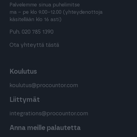
Palvelemme sinua puhelimitse
ma – pe klo 9.00–12.00 (yhteydenottoja
käsitellään klo 16 asti)
Puh. 020 785 1390
Ota yhteyttä tästä
Koulutus
koulutus@procountor.com
Liittymät
integrations@procountor.com
Anna meille palautetta