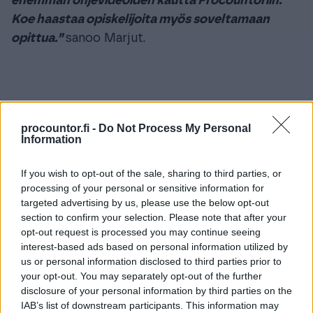
enemmän ohjevideoiden kautta Procountoriin.
Koe haastaa opiskelijoita myös soveltamaan
opittua.”
sanoo Marjut.
procountor.fi -
Do Not Process My Personal
Information
If you wish to opt-out of the sale, sharing to third parties, or
processing of your personal or sensitive information for
targeted advertising by us, please use the below opt-out
section to confirm your selection. Please note that after your
opt-out request is processed you may continue seeing
interest-based ads based on personal information utilized by
us or personal information disclosed to third parties prior to
your opt-out. You may separately opt-out of the further
disclosure of your personal information by third parties on the
IAB’s list of downstream participants. This information may