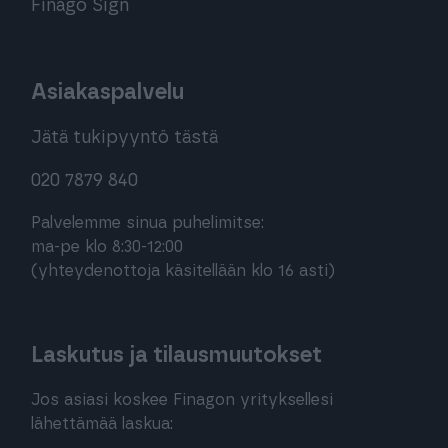
Finago Sign
Asiakaspalvelu
Jätä tukipyyntö tästä
020 7879 840
Palvelemme sinua puhelimitse:
ma-pe klo 8:30-12:00
(yhteydenottoja käsitellään klo 16 asti)
Laskutus ja tilausmuutokset
Jos asiasi koskee Finagon yrityksellesi
lähettämää laskua: