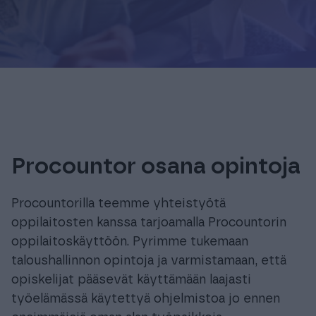
Procountor osana opintoja
Procountorilla teemme yhteistyötä
oppilaitosten kanssa tarjoamalla Procountorin
oppilaitoskäyttöön. Pyrimme tukemaan
taloushallinnon opintoja ja varmistamaan, että
opiskelijat pääsevät käyttämään laajasti
työelämässä käytettyä ohjelmistoa jo ennen