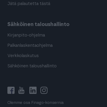
Jätä palautetta tästä
Sähköinen taloushallinto
Kirjanpito-ohjelma
Palkanlaskentaohjelma
Verkkolaskutus
Sähköinen taloushallinto
Olemme osa Finago-konsernia