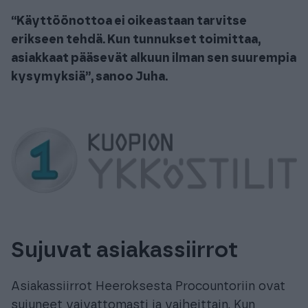
“Käyttöönottoa ei oikeastaan tarvitse
erikseen tehdä. Kun tunnukset toimittaa,
asiakkaat pääsevät alkuun ilman sen suurempia
kysymyksiä”, sanoo Juha.
Sujuvat asiakassiirrot
Asiakassiirrot Heeroksesta Procountoriin ovat
sujuneet vaivattomasti ja vaiheittain. Kun