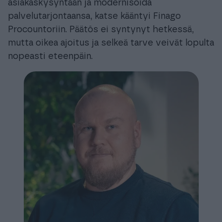
asiakaskysyntään ja modernisoida
palvelutarjontaansa, katse kääntyi Finago
Procountoriin. Päätös ei syntynyt hetkessä,
mutta oikea ajoitus ja selkeä tarve veivät lopulta
nopeasti eteenpäin.