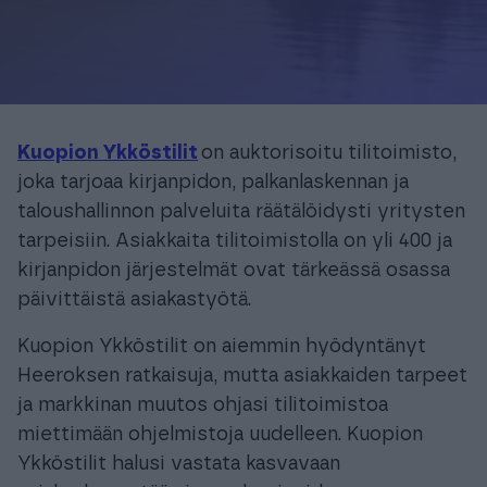
Kuopion Ykköstilit
on auktorisoitu tilitoimisto,
joka tarjoaa kirjanpidon, palkanlaskennan ja
taloushallinnon palveluita räätälöidysti yritysten
tarpeisiin. Asiakkaita tilitoimistolla on yli 400 ja
kirjanpidon järjestelmät ovat tärkeässä osassa
päivittäistä asiakastyötä.
Kuopion Ykköstilit on aiemmin hyödyntänyt
Heeroksen ratkaisuja, mutta asiakkaiden tarpeet
ja markkinan muutos ohjasi tilitoimistoa
miettimään ohjelmistoja uudelleen. Kuopion
Ykköstilit halusi vastata kasvavaan