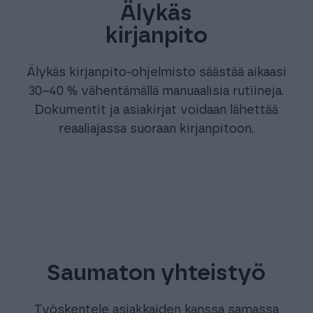
Älykäs
kirjanpito
Älykäs kirjanpito-ohjelmisto säästää aikaasi
30–40 % vähentämällä manuaalisia rutiineja.
Dokumentit ja asiakirjat voidaan lähettää
reaaliajassa suoraan kirjanpitoon.
Saumaton yhteistyö
Työskentele asiakkaiden kanssa samassa