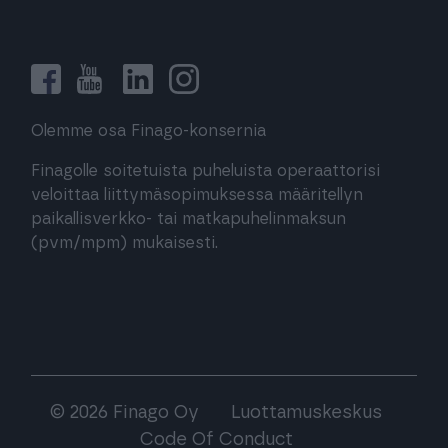
Olemme osa Finago-konsernia
Finagolle soitetuista puheluista operaattorisi
veloittaa liittymäsopimuksessa määritellyn
paikallisverkko- tai matkapuhelinmaksun
(pvm/mpm) mukaisesti.
© 2026 Finago Oy
Luottamuskeskus
Code Of Conduct