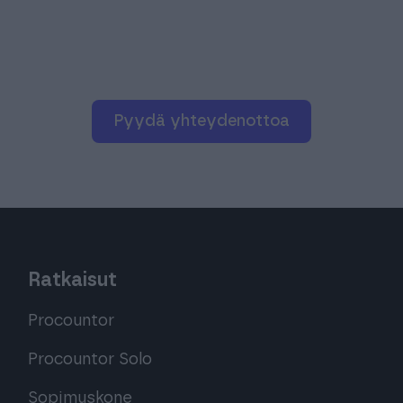
pyydä yhteydenottoa
Ratkaisut
Procountor
Procountor Solo
Sopimuskone