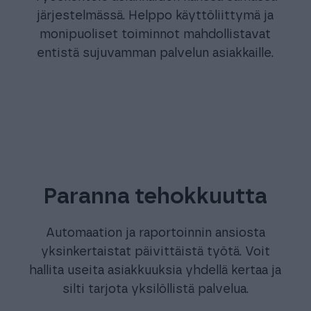
järjestelmässä. Helppo käyttöliittymä ja
monipuoliset toiminnot mahdollistavat
entistä sujuvamman palvelun asiakkaille.
Paranna tehokkuutta
Automaation ja raportoinnin ansiosta
yksinkertaistat päivittäistä työtä. Voit
hallita useita asiakkuuksia yhdellä kertaa ja
silti tarjota yksilöllistä palvelua.