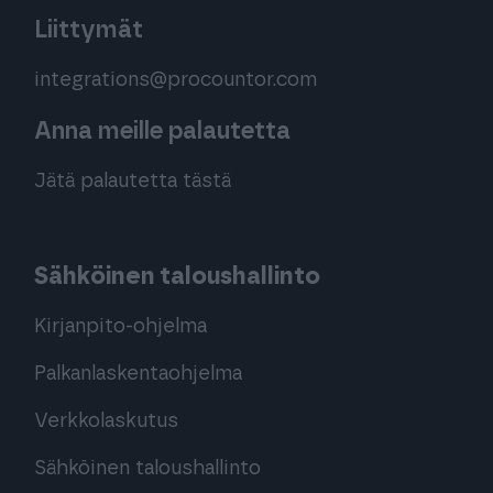
Liittymät
integrations@procountor.com
Anna meille palautetta
Jätä palautetta tästä
Sähköinen taloushallinto
Kirjanpito-ohjelma
Palkanlaskentaohjelma
Verkkolaskutus
Sähköinen taloushallinto