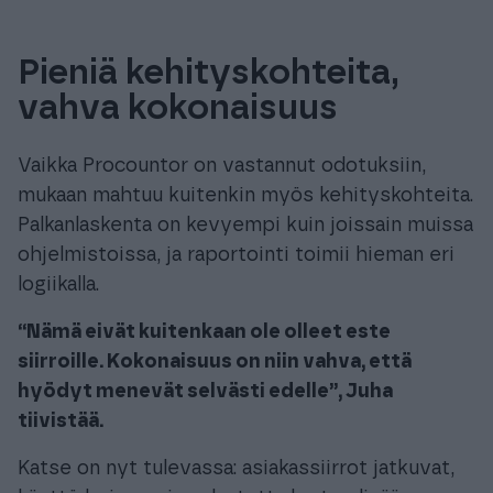
Pieniä kehityskohteita,
vahva kokonaisuus
Vaikka Procountor on vastannut odotuksiin,
mukaan mahtuu kuitenkin myös kehityskohteita.
Palkanlaskenta on kevyempi kuin joissain muissa
ohjelmistoissa, ja raportointi toimii hieman eri
logiikalla.
“Nämä eivät kuitenkaan ole olleet este
siirroille. Kokonaisuus on niin vahva, että
hyödyt menevät selvästi edelle”, Juha
tiivistää.
Katse on nyt tulevassa: asiakassiirrot jatkuvat,