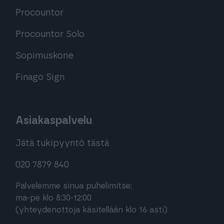
Procountor
Procountor Solo
Sopimuskone
Finago Sign
Asiakaspalvelu
Jätä tukipyyntö tästä
020 7879 840
Palvelemme sinua puhelimitse:
ma-pe klo 8:30-12:00
(yhteydenottoja käsitellään klo 16 asti)