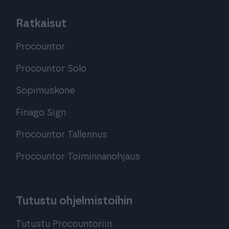
Ratkaisut
Procountor
Procountor Solo
Sopimuskone
Finago Sign
Procountor Tallennus
Procountor Toiminnanohjaus
Tutustu ohjelmistoihin
Tutustu Procountoriin