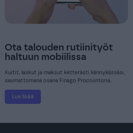
Ota talouden rutiinityöt
haltuun mobiilissa
Kuitit, laskut ja maksut ketterästi kännykässäsi,
saumattomana osana Finago Procountoria.
Lue lisää