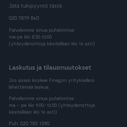
Jätä tukipyyntö tästä
020 7879 840
Palvelemme sinua puhelimitse:
ma-pe klo 8:30-12:00
(yhteydenottoja käsitellään klo 16 asti)
Laskutus ja tilausmuutokset
Jos asiasi koskee Finagon yrityksellesi
lähettämää laskua:
Palvelemme sinua puhelimitse
ma – pe klo 9.00–12.00 (yhteydenottoja
käsitellään klo 16 asti)
Puh. 020 785 1390