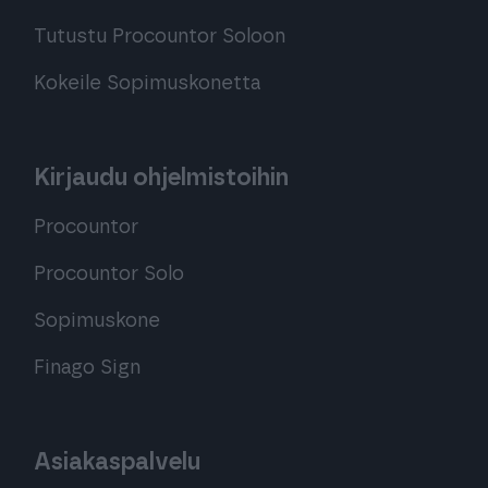
Tutustu Procountor Soloon
Kokeile Sopimuskonetta
Kirjaudu ohjelmistoihin
Procountor
Procountor Solo
Sopimuskone
Finago Sign
Asiakaspalvelu