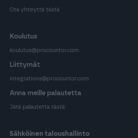
Ota yhteyttä tästä
Koulutus
koulutus@procountor.com
Liittymät
integrations@procountor.com
Anna meille palautetta
Jätä palautetta tästä
Sähköinen taloushallinto