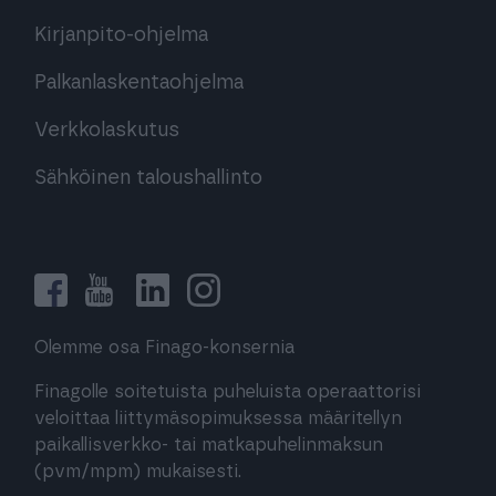
Kirjanpito-ohjelma
Palkanlaskentaohjelma
Verkkolaskutus
Sähköinen taloushallinto
Olemme osa Finago-konsernia
Finagolle soitetuista puheluista operaattorisi
veloittaa liittymäsopimuksessa määritellyn
paikallisverkko- tai matkapuhelinmaksun
(pvm/mpm) mukaisesti.