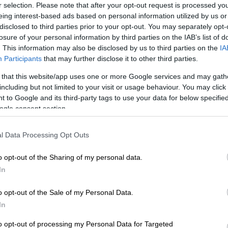
r selection. Please note that after your opt-out request is processed y
automatisoi taloushallinnon prosesseja.
Ota käyttöösi juristien laatimat, käyttövalmiit
eing interest-based ads based on personal information utilized by us or
sopimuspohjat
disclosed to third parties prior to your opt-out. You may separately opt-
keyhtiöt ja isännöitsijät
Urheiluseurat
losure of your personal information by third parties on the IAB’s list of
aisratkaisu isännöintialalle.
-30 % kuukausimaksusta urheiluse
. This information may also be disclosed by us to third parties on the
IA
maksuton mobiili!
Participants
that may further disclose it to other third parties.
PROCOUNTORIN UUDET OMINAISUUDET
 that this website/app uses one or more Google services and may gath
okemuksiin Procountorista
Tilitoimistoille
Yhd
including but not limited to your visit or usage behaviour. You may click 
Procountor versiopäivitykset
okemuksiin Procountorista
Tilitoimistoille
Yhd
 to Google and its third-party tags to use your data for below specifi
Tiedot Procountorin versiopäivityksistä
ogle consent section.
l Data Processing Opt Outs
Procountoriin on helppoa ja näppärää. Nykyään 
o opt-out of the Sharing of my personal data.
ähköistä, niin se on siten myös ajantasaista koko
tsitkö itsellesi kirjanpitäjää?
Tutustu tilitoimistoihin
In
o opt-out of the Sale of my Personal Data.
In
to opt-out of processing my Personal Data for Targeted