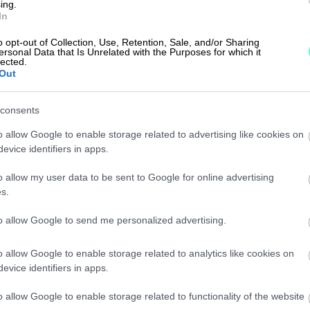
ing.
In
o opt-out of Collection, Use, Retention, Sale, and/or Sharing
ersonal Data that Is Unrelated with the Purposes for which it
lected.
Out
consents
o allow Google to enable storage related to advertising like cookies on
evice identifiers in apps.
o allow my user data to be sent to Google for online advertising
s.
ly-ympäristöön
to allow Google to send me personalized advertising.
o allow Google to enable storage related to analytics like cookies on
evice identifiers in apps.
o allow Google to enable storage related to functionality of the website