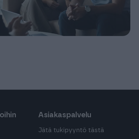
oihin
Asiakaspalvelu
Jätä tukipyyntö tästä