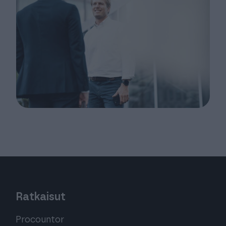
Ratkaisut
Procountor