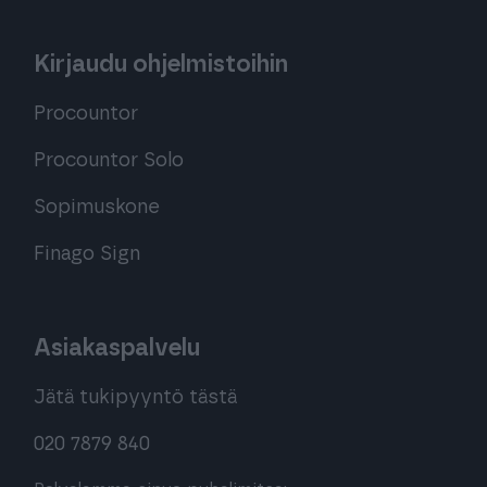
Kirjaudu ohjelmistoihin
Procountor
Procountor Solo
Sopimuskone
Finago Sign
Asiakaspalvelu
Jätä tukipyyntö tästä
020 7879 840