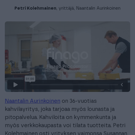
Petri Kolehmainen
, yrittäjä, Naantalin Aurinkoinen
Naantalin Aurinkoinen
on 36-vuotias
kahvilayritys, joka tarjoaa myös lounasta ja
pitopalvelua. Kahviloita on kymmenkunta ja
myös verkkokaupasta voi tilata tuotteita. Petri
Kolehmainen osti yrityksen vaimonsa Susannan