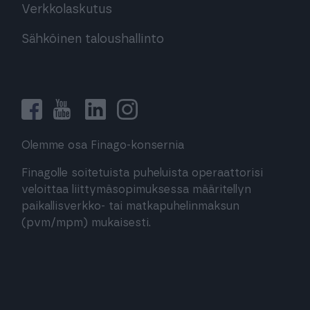
Verkkolaskutus
Sähköinen taloushallinto
Olemme osa Finago-konsernia
Finagolle soitetuista puheluista operaattorisi
veloittaa liittymäsopimuksessa määritellyn
paikallisverkko- tai matkapuhelinmaksun
(pvm/mpm) mukaisesti.