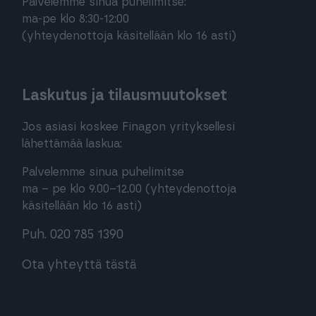
Palvelemme sinua puhelimitse:
ma-pe klo 8:30-12:00
(yhteydenottoja käsitellään klo 16 asti)
Laskutus ja tilausmuutokset
Jos asiasi koskee Finagon yrityksellesi
lähettämää laskua:
Palvelemme sinua puhelimitse
ma – pe klo 9.00–12.00 (yhteydenottoja
käsitellään klo 16 asti)
Puh. 020 785 1390
Ota yhteyttä tästä