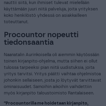
nauttii siitä, kun ihmiset tulevat mielellään
käyttämään juuri niitä palveluja, joita yrityksen
koko henkilöstö yhdessä on asiakkailleen
toteuttanut.
Procountor nopeutti
tiedonsaantia
Naanatalin Aurinkoisella oli aiemmin käytössään
toinen kirjanpito-ohjelma, mutta siihen ei ollut
tulossa tarpeeksi pian niitä uudistuksia, joita
yritys tarvitsi. Yritys päätti vaihtaa ohjelmistoa
johonkin sellaiseen, josta jo löytyvät tarvittavat
ominaisuudet. Samoihin aikoihin vaihdettiin
myös kirjanpito taloustoimisto Rantalaiseen.
”Procountorilla me hoidetaan kirjanpito,