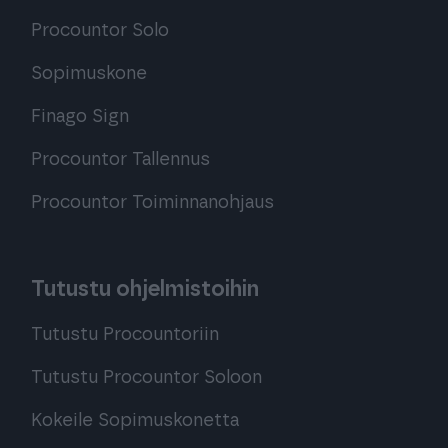
Procountor Solo
Sopimuskone
Finago Sign
Procountor Tallennus
Procountor Toiminnanohjaus
Tutustu ohjelmistoihin
Tutustu Procountoriin
Tutustu Procountor Soloon
Kokeile Sopimuskonetta