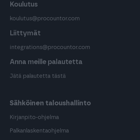
Koulutus
koulutus@procountor.com
Liittymät
integrations@procountor.com
Anna meille palautetta
Jätä palautetta tästä
Sähköinen taloushallinto
Kirjanpito-ohjelma
Palkanlaskentaohjelma