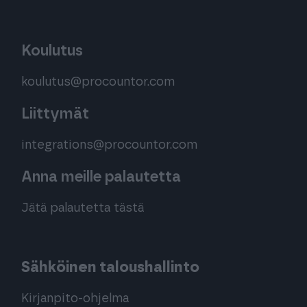
Koulutus
koulutus@procountor.com
Liittymät
integrations@procountor.com
Anna meille palautetta
Jätä palautetta tästä
Sähköinen taloushallinto
Kirjanpito-ohjelma