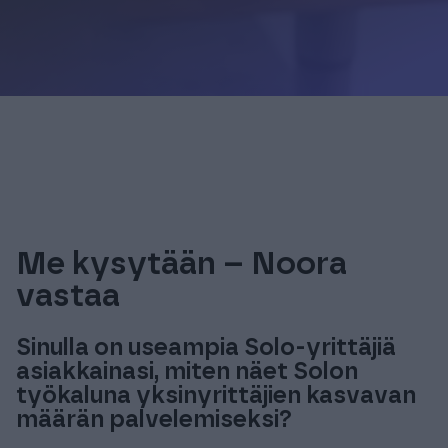
Me kysytään – Noora
vastaa
Sinulla on useampia Solo-yrittäjiä
asiakkainasi, miten näet Solon
työkaluna yksinyrittäjien kasvavan
määrän palvelemiseksi?