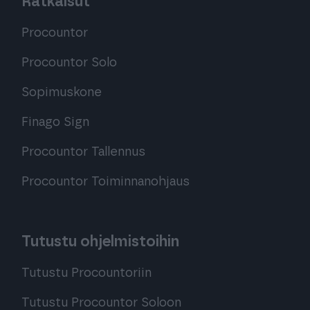
Ratkaisut
Procountor
Procountor Solo
Sopimuskone
Finago Sign
Procountor Tallennus
Procountor Toiminnanohjaus
Tutustu ohjelmistoihin
Tutustu Procountoriin
Tutustu Procountor Soloon