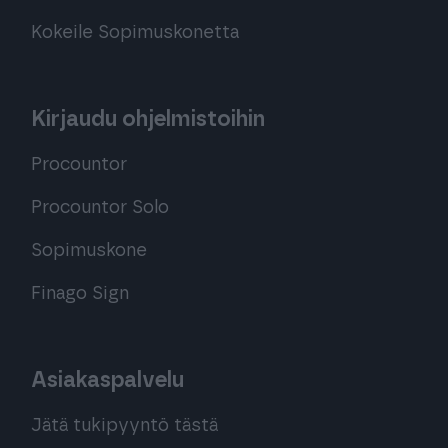
Kokeile Sopimuskonetta
Kirjaudu ohjelmistoihin
Procountor
Procountor Solo
Sopimuskone
Finago Sign
Asiakaspalvelu
Jätä tukipyyntö tästä