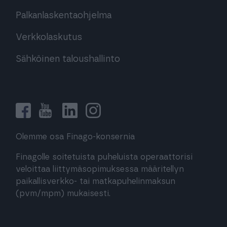
Palkanlaskentaohjelma
Verkkolaskutus
Sähköinen taloushallinto
Olemme osa Finago-konsernia
Finagolle soitetuista puheluista operaattorisi
veloittaa liittymäsopimuksessa määritellyn
paikallisverkko- tai matkapuhelinmaksun
(pvm/mpm) mukaisesti.