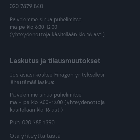
020 7879 840
Palvelemme sinua puhelimitse:
ma-pe klo 8:30-12:00
(yhteydenottoja käsitellään klo 16 asti)
Laskutus ja tilausmuutokset
Jos asiasi koskee Finagon yrityksellesi
lähettämää laskua:
Palvelemme sinua puhelimitse
ma – pe klo 9.00–12.00 (yhteydenottoja
käsitellään klo 16 asti)
Puh. 020 785 1390
Ota yhteyttä tästä