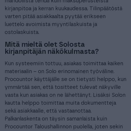
mahdollista tehdä kuin maksuperusteista
kirjanpitoa ja kerran kuukaudessa. Tilinpäätöstä
varten pitää asiakkaalta pyytää erikseen
luettelo avoimista myyntilaskuista ja
ostolaskuista.
Mitä mieltä olet Solosta
kirjanpitäjän näkökulmasta?
Kun systeemiin tottuu, asiakas toimittaa kaiken
materiaalin – on Solo erinomainen työväline.
Procountor käyttäjälle se on tietysti helppo, kun
ymmärtää sen, että tositteet tulevat näkyville
vasta kun asiakas on ne lähettänyt. Lisäksi Solon
kautta helppo toimittaa muita dokumentteja
sekä asiakkaalle, että vastaanottaa.
Palkanlaskenta on täysin samanlaista kuin
Procountor Taloushallinnon puolella, joten sekin