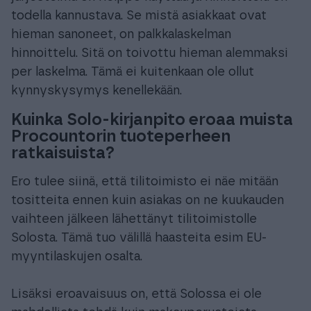
todella kannustava. Se mistä asiakkaat ovat
hieman sanoneet, on palkkalaskelman
hinnoittelu. Sitä on toivottu hieman alemmaksi
per laskelma. Tämä ei kuitenkaan ole ollut
kynnyskysymys kenellekään.
Kuinka Solo-kirjanpito eroaa muista
Procountorin tuoteperheen
ratkaisuista?
Ero tulee siinä, että tilitoimisto ei näe mitään
tositteita ennen kuin asiakas on ne kuukauden
vaihteen jälkeen lähettänyt tilitoimistolle
Solosta. Tämä tuo välillä haasteita esim EU-
myyntilaskujen osalta.
Lisäksi eroavaisuus on, että Solossa ei ole