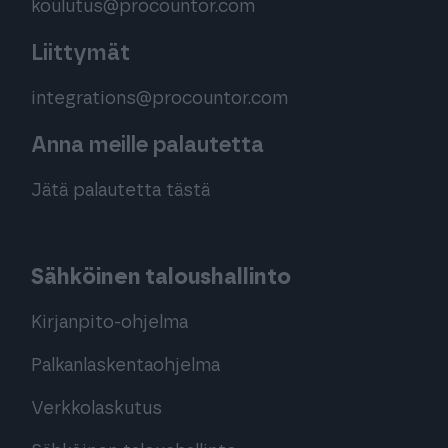
koulutus@procountor.com
Liittymät
integrations@procountor.com
Anna meille palautetta
Jätä palautetta tästä
Sähköinen taloushallinto
Kirjanpito-ohjelma
Palkanlaskentaohjelma
Verkkolaskutus