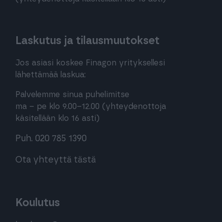
Laskutus ja tilausmuutokset
Jos asiasi koskee Finagon yrityksellesi
lähettämää laskua:
Palvelemme sinua puhelimitse
ma – pe klo 9.00–12.00 (yhteydenottoja
käsitellään klo 16 asti)
Puh. 020 785 1390
Ota yhteyttä tästä
Koulutus