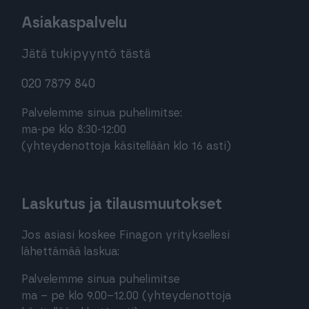
Asiakaspalvelu
Jätä tukipyyntö tästä
020 7879 840
Palvelemme sinua puhelimitse:
ma-pe klo 8:30-12:00
(yhteydenottoja käsitellään klo 16 asti)
Laskutus ja tilausmuutokset
Jos asiasi koskee Finagon yrityksellesi
lähettämää laskua:
Palvelemme sinua puhelimitse
ma – pe klo 9.00–12.00 (yhteydenottoja