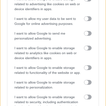
related to advertising like cookies on web or
device identifiers in apps.
I want to allow my user data to be sent to
Google for online advertising purposes.
Ratkaisut
I want to allow Google to send me
Procountor
personalized advertising.
Procountor Solo
I want to allow Google to enable storage
related to analytics like cookies on web or
Sopimuskone
device identifiers in apps.
Finago Sign
I want to allow Google to enable storage
related to functionality of the website or app.
Procountor Tallennus
I want to allow Google to enable storage
Procountor Toiminnanohjaus
related to personalization.
I want to allow Google to enable storage
related to security, including authentication