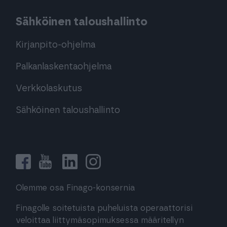
Sähköinen taloushallinto
Kirjanpito-ohjelma
Palkanlaskentaohjelma
Verkkolaskutus
Sähköinen taloushallinto
Olemme osa Finago-konsernia
Finagolle soitetuista puheluista operaattorisi
veloittaa liittymäsopimuksessa määritellyn