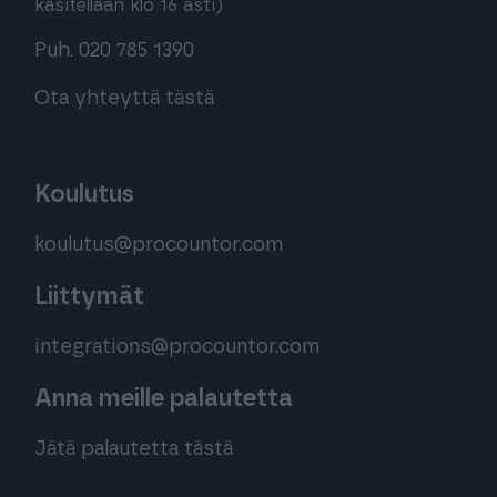
käsitellään klo 16 asti)
Puh. 020 785 1390
Ota yhteyttä tästä
Koulutus
koulutus@procountor.com
Liittymät
integrations@procountor.com
Anna meille palautetta
Jätä palautetta tästä