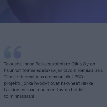
Taloushallinnon Ratkaisutoimisto Oikia Oy on
halunnut toimia edelläkävijän tavoin toimialallaan.
Tässä erinomaisena apuna on ollut PRO+
projekti, jonka hyödyt ovat näkyneet Riikka
Laakion mukaan monin eri tavoin heidän
toiminnassaan!