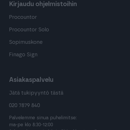
Kirjaudu ohjelmistoihin
Procountor
Procountor Solo
Sopimuskone
Finago Sign
Asiakaspalvelu
Jätä tukipyyntö tästä
020 7879 840
Palvelemme sinua puhelimitse:
ma-pe klo 8:30-12:00