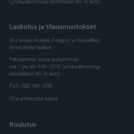
(yhteydenottoja käsitellään klo 16 asti)
Laskutus ja tilausmuutokset
Jos asiasi koskee Finagon yrityksellesi
lähettämää laskua:
Palvelemme sinua puhelimitse
ma – pe klo 9.00–12.00 (yhteydenottoja
käsitellään klo 16 asti)
Puh. 020 785 1390
Ota yhteyttä tästä
Koulutus