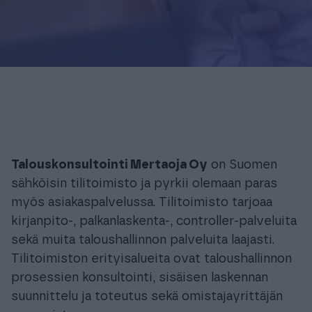
Talouskonsultointi Mertaoja Oy
on Suomen
sähköisin tilitoimisto ja pyrkii olemaan paras
myös asiakaspalvelussa. Tilitoimisto tarjoaa
kirjanpito-, palkanlaskenta-, controller-palveluita
sekä muita taloushallinnon palveluita laajasti.
Tilitoimiston erityisalueita ovat taloushallinnon
prosessien konsultointi, sisäisen laskennan
suunnittelu ja toteutus sekä omistajayrittäjän