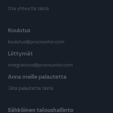
Ota yhteyttä tästä
Koulutus
koulutus@procountor.com
Liittymät
integrations@procountor.com
Anna meille palautetta
Jätä palautetta tästä
Sähköinen taloushallinto