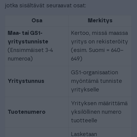
jotka sisältävät seuraavat osat:
Osa
Merkitys
Maa- tai GS1-
Kertoo, missä maassa
yritystunniste
yritys on rekisteröity
(Ensimmäiset 3-4
(esim. Suomi = 640–
numeroa)
649)
GS1-organisaation
Yritystunnus
myöntämä tunniste
yritykselle
Yrityksen määrittämä
Tuotenumero
yksilöllinen numero
tuotteelle
Lasketaan