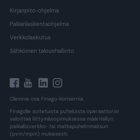
Kirjanpito-ohjelma
Palkanlaskentaohjelma
Verkkolaskutus
Sähköinen taloushallinto
Olemme osa Finago-konsernia
Finagolle soitetuista puheluista operaattorisi
veloittaa liittymäsopimuksessa määritellyn
paikallisverkko- tai matkapuhelinmaksun
(pvm/mpm) mukaisesti.