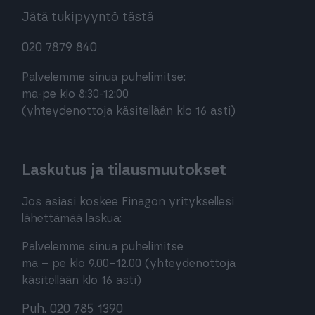
Jätä tukipyyntö tästä
020 7879 840
Palvelemme sinua puhelimitse:
ma-pe klo 8:30-12:00
(yhteydenottoja käsitellään klo 16 asti)
Laskutus ja tilausmuutokset
Jos asiasi koskee Finagon yrityksellesi
lähettämää laskua:
Palvelemme sinua puhelimitse
ma – pe klo 9.00–12.00 (yhteydenottoja
käsitellään klo 16 asti)
Puh. 020 785 1390