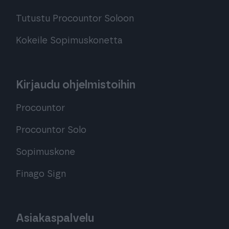
Tutustu Procountor Soloon
Kokeile Sopimuskonetta
Kirjaudu ohjelmistoihin
Procountor
Procountor Solo
Sopimuskone
Finago Sign
Asiakaspalvelu