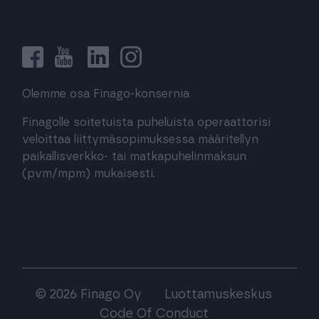
Olemme osa Finago-konsernia
Finagolle soitetuista puheluista operaattorisi
veloittaa liittymäsopimuksessa määritellyn
paikallisverkko- tai matkapuhelinmaksun
(pvm/mpm) mukaisesti.
© 2026 Finago Oy
Luottamuskeskus
Code Of Conduct