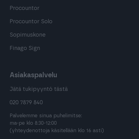
Procountor
Procountor Solo
Sopimuskone
Finago Sign
Asiakaspalvelu
Jätä tukipyyntö tästä
020 7879 840
Palvelemme sinua puhelimitse:
ma-pe klo 8:30-12:00
(yhteydenottoja käsitellään klo 16 asti)