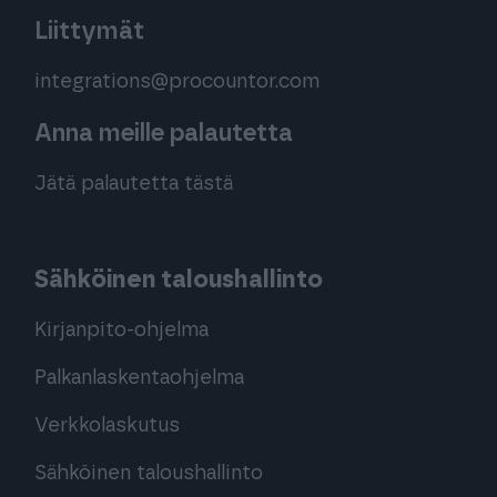
Liittymät
integrations@procountor.com
Anna meille palautetta
Jätä palautetta tästä
Sähköinen taloushallinto
Kirjanpito-ohjelma
Palkanlaskentaohjelma
Verkkolaskutus
Sähköinen taloushallinto