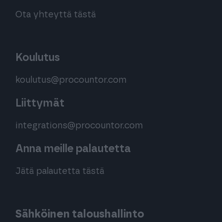
Ota yhteyttä tästä
Koulutus
koulutus@procountor.com
Liittymät
integrations@procountor.com
Anna meille palautetta
Jätä palautetta tästä
Sähköinen taloushallinto