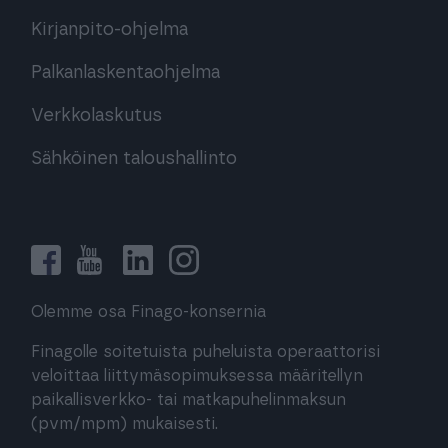
Kirjanpito-ohjelma
Palkanlaskentaohjelma
Verkkolaskutus
Sähköinen taloushallinto
Olemme osa Finago-konsernia
Finagolle soitetuista puheluista operaattorisi
veloittaa liittymäsopimuksessa määritellyn
paikallisverkko- tai matkapuhelinmaksun
(pvm/mpm) mukaisesti.