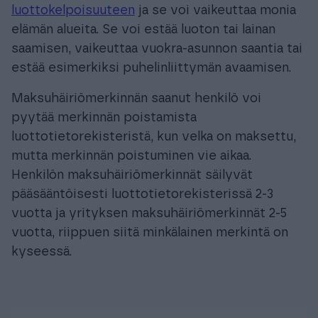
luottokelpoisuuteen
ja se voi vaikeuttaa monia
elämän alueita. Se voi estää luoton tai lainan
saamisen, vaikeuttaa vuokra-asunnon saantia tai
estää esimerkiksi puhelinliittymän avaamisen.
Maksuhäiriömerkinnän saanut henkilö voi
pyytää merkinnän poistamista
luottotietorekisteristä, kun velka on maksettu,
mutta merkinnän poistuminen vie aikaa.
Henkilön maksuhäiriömerkinnät säilyvät
pääsääntöisesti luottotietorekisterissä 2-3
vuotta ja yrityksen maksuhäiriömerkinnät 2-5
vuotta, riippuen siitä minkälainen merkintä on
kyseessä.