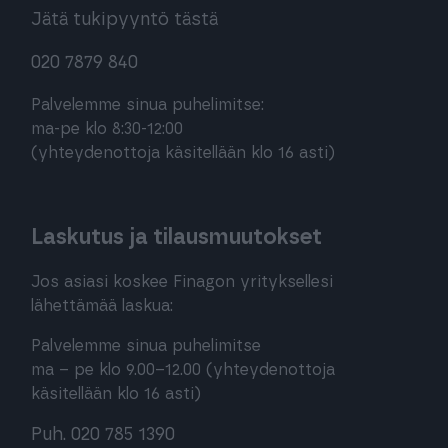
Jätä tukipyyntö tästä
020 7879 840
Palvelemme sinua puhelimitse:
ma-pe klo 8:30-12:00
(yhteydenottoja käsitellään klo 16 asti)
Laskutus ja tilausmuutokset
Jos asiasi koskee Finagon yrityksellesi
lähettämää laskua:
Palvelemme sinua puhelimitse
ma – pe klo 9.00–12.00 (yhteydenottoja
käsitellään klo 16 asti)
Puh. 020 785 1390