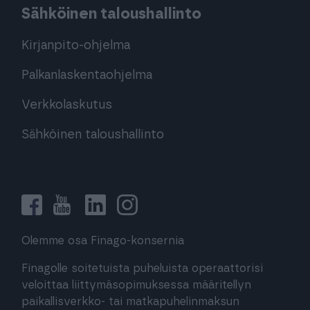
Sähköinen taloushallinto
Kirjanpito-ohjelma
Palkanlaskentaohjelma
Verkkolaskutus
Sähköinen taloushallinto
Olemme osa Finago-konsernia
Finagolle soitetuista puheluista operaattorisi
veloittaa liittymäsopimuksessa määritellyn
paikallisverkko- tai matkapuhelinmaksun