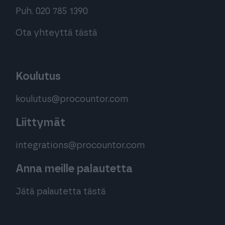
Puh. 020 785 1390
Ota yhteyttä tästä
Koulutus
koulutus@procountor.com
Liittymät
integrations@procountor.com
Anna meille palautetta
Jätä palautetta tästä