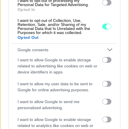
I want to opt-out of processing my
Personal Data for Targeted Advertising.
Opted In
I want to opt-out of Collection, Use,
Ratkaisut
Retention, Sale, and/or Sharing of my
Personal Data that Is Unrelated with the
Purposes for which it was collected.
Procountor
Opted Out
Procountor Solo
Google consents
I want to allow Google to enable storage
Sopimuskone
related to advertising like cookies on web or
device identifiers in apps.
Finago Sign
I want to allow my user data to be sent to
Procountor Tallennus
Google for online advertising purposes.
Procountor Toiminnanohjaus
I want to allow Google to send me
personalized advertising.
I want to allow Google to enable storage
Tutustu ohjelmistoihin
related to analytics like cookies on web or