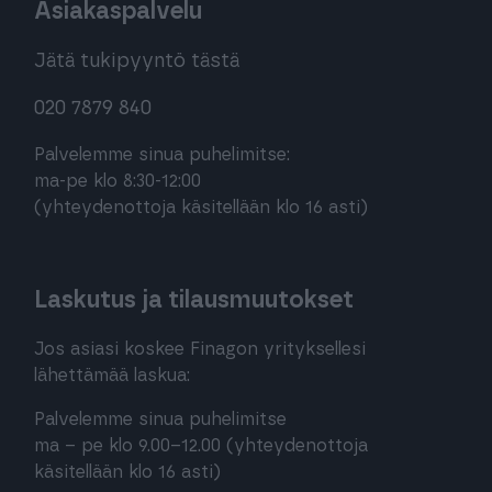
Asiakaspalvelu
Jätä tukipyyntö tästä
020 7879 840
Palvelemme sinua puhelimitse:
ma-pe klo 8:30-12:00
(yhteydenottoja käsitellään klo 16 asti)
Laskutus ja tilausmuutokset
Jos asiasi koskee Finagon yrityksellesi
lähettämää laskua:
Palvelemme sinua puhelimitse
ma – pe klo 9.00–12.00 (yhteydenottoja
käsitellään klo 16 asti)