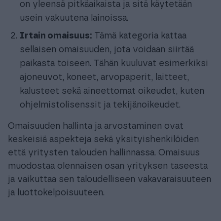
on yleensä pitkäaikaista ja sitä käytetään
usein vakuutena lainoissa.
Irtain omaisuus:
Tämä kategoria kattaa
sellaisen omaisuuden, jota voidaan siirtää
paikasta toiseen. Tähän kuuluvat esimerkiksi
ajoneuvot, koneet, arvopaperit, laitteet,
kalusteet sekä aineettomat oikeudet, kuten
ohjelmistolisenssit ja tekijänoikeudet.
Omaisuuden hallinta ja arvostaminen ovat
keskeisiä aspekteja sekä yksityishenkilöiden
että yritysten talouden hallinnassa. Omaisuus
muodostaa olennaisen osan yrityksen taseesta
ja vaikuttaa sen taloudelliseen vakavaraisuuteen
ja luottokelpoisuuteen.