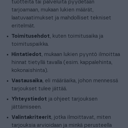
tuotteita tai palveluita pyydetään
tarjoamaan, mukaan lukien määrät,
laatuvaatimukset ja mahdolliset tekniset
eritelmät.
Toimitusehdot
, kuten toimitusaika ja
toimituspaikka.
Hintatiedot
, mukaan lukien pyyntö ilmoittaa
hinnat tietyllä tavalla (esim. kappalehinta,
kokonaishinta).
Vastausaika
, eli määräaika, johon mennessä
tarjoukset tulee jättää.
Yhteystiedot
ja ohjeet tarjouksen
jättämiseen.
Valintakriteerit
, jotka ilmoittavat, miten
tarjouksia arvioidaan ja minkä perusteella