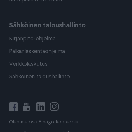
Jätä palautetta tästä
Sähköinen taloushallinto
Kirjanpito-ohjelma
Palkanlaskentaohjelma
Verkkolaskutus
Sähköinen taloushallinto
Olemme osa Finago-konsernia