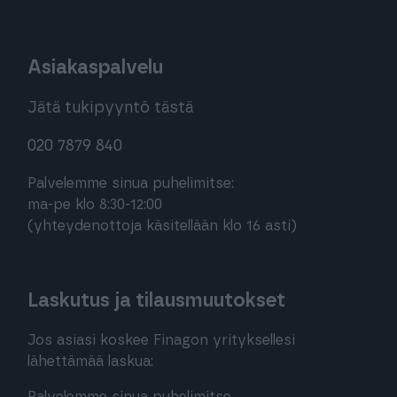
Asiakaspalvelu
Jätä tukipyyntö tästä
020 7879 840
Palvelemme sinua puhelimitse:
ma-pe klo 8:30-12:00
(yhteydenottoja käsitellään klo 16 asti)
Laskutus ja tilausmuutokset
Jos asiasi koskee Finagon yrityksellesi
lähettämää laskua: