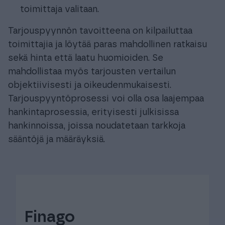
toimittaja valitaan.
Tarjouspyynnön tavoitteena on kilpailuttaa
toimittajia ja löytää paras mahdollinen ratkaisu
sekä hinta että laatu huomioiden. Se
mahdollistaa myös tarjousten vertailun
objektiivisesti ja oikeudenmukaisesti.
Tarjouspyyntöprosessi voi olla osa laajempaa
hankintaprosessia, erityisesti julkisissa
hankinnoissa, joissa noudatetaan tarkkoja
sääntöjä ja määräyksiä.
Finago